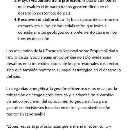
Mayor visibilidad de la profesión
: Impulsar campañas
que resalten el impacto de los geocientíficos en el
desarrollo sostenible del país.
Reconversión laboral:
La TEJ busca pasar de un modelo
extractivista a uno de industrialización que invita a
considerar a los geólogos como elemento clave en los
frentes de acción.
Los resultados de la II Encuesta Nacional sobre Empleabilidad y
Futuro de las Geociencias en Colombia no solo evidencian
desafíos en la inserción laboral de los profesionales del sector,
sino que también reafirman su papel estratégico en el desarrollo
del país.
La seguridad energética, la gestión eficiente de los recursos, la
mitigación de riesgos ambientales y la adaptación al cambio
climático requieren del conocimiento geocientífico para
garantizar decisiones basadas en datos y una planificación
territorial responsable.
“El país necesita profesionales que entiendan el territorio y