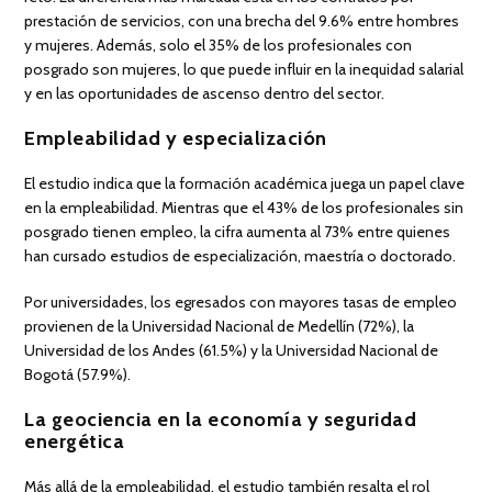
prestación de servicios, con una brecha del 9.6% entre hombres
y mujeres. Además, solo el 35% de los profesionales con
posgrado son mujeres, lo que puede influir en la inequidad salarial
y en las oportunidades de ascenso dentro del sector.
Empleabilidad y especialización
El estudio indica que la formación académica juega un papel clave
en la empleabilidad. Mientras que el 43% de los profesionales sin
posgrado tienen empleo, la cifra aumenta al 73% entre quienes
han cursado estudios de especialización, maestría o doctorado.
Por universidades, los egresados con mayores tasas de empleo
provienen de la Universidad Nacional de Medellín (72%), la
Universidad de los Andes (61.5%) y la Universidad Nacional de
Bogotá (57.9%).
La geociencia en la economía y seguridad
energética
Más allá de la empleabilidad, el estudio también resalta el rol