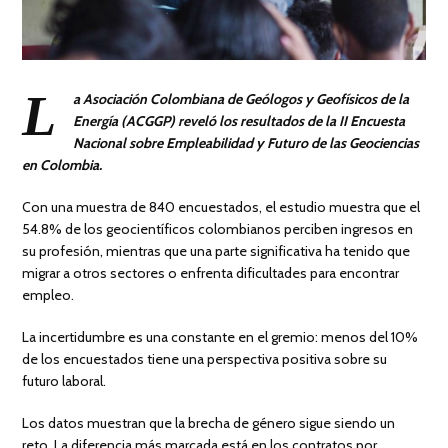
L
a Asociación Colombiana de Geólogos y Geofísicos de la
Energía (ACGGP) reveló los resultados de la II Encuesta
Nacional sobre Empleabilidad y Futuro de las Geociencias
en Colombia.
Con una muestra de 840 encuestados, el estudio muestra que el
54.8% de los geocientíficos colombianos perciben ingresos en
su profesión, mientras que una parte significativa ha tenido que
migrar a otros sectores o enfrenta dificultades para encontrar
empleo.
La incertidumbre es una constante en el gremio: menos del 10%
de los encuestados tiene una perspectiva positiva sobre su
futuro laboral.
Los datos muestran que la brecha de género sigue siendo un
reto. La diferencia más marcada está en los contratos por