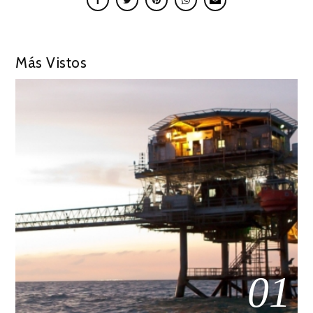
Más Vistos
01