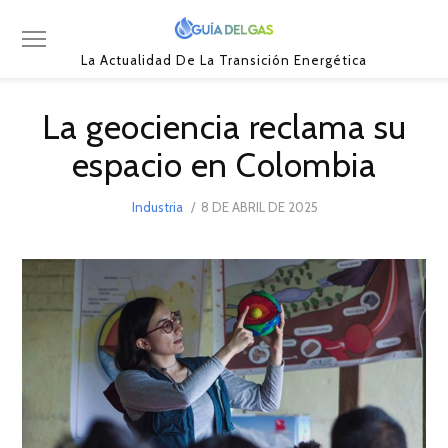
La Actualidad De La Transición Energética
La geociencia reclama su
espacio en Colombia
POSTED
Industria
8 DE ABRIL DE 2025
ON