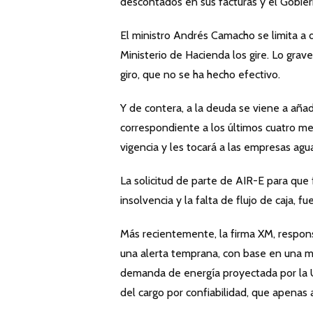
descontados en sus facturas y el Gobier
El ministro Andrés Camacho se limita a d
Ministerio de Hacienda los gire. Lo grave
giro, que no se ha hecho efectivo.
Y de contera, a la deuda se viene a aña
correspondiente a los últimos cuatro mes
vigencia y les tocará a las empresas agu
La solicitud de parte de AIR-E para que
insolvencia y la falta de flujo de caja, 
Más recientemente, la firma XM, respons
una alerta temprana, con base en una mo
demanda de energía proyectada por la U
del cargo por confiabilidad, que apenas