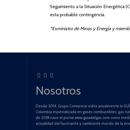
Seguimiento a la Situación Energética (
esta probable contingencia.
*Exministro de Minas y Energía y miem
Nosotros
Desde 2014, Grupo Comunicar edita anualmente la GUÍA
Colombia especializada en gases combustibles: gas natu
de 2018 nace el portal www.guiadelgas.com como medio 
actualidad del fascinante y cambiante mundo de la ene