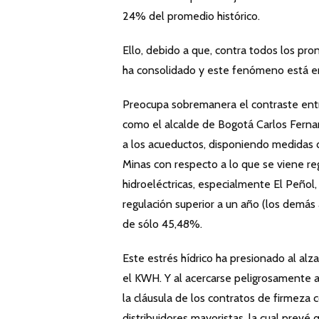
24% del promedio histórico.
Ello, debido a que, contra todos los pro
ha consolidado y este fenómeno está en
Preocupa sobremanera el contraste entre
como el alcalde de Bogotá Carlos Ferna
a los acueductos, disponiendo medidas de
Minas con respecto a lo que se viene reg
hidroeléctricas, especialmente El Peñol,
regulación superior a un año (los demás 
de sólo 45,48%.
Este estrés hídrico ha presionado al alz
el KWH. Y al acercarse peligrosamente al
la cláusula de los contratos de firme
distribuidores mayoristas, la cual prevé