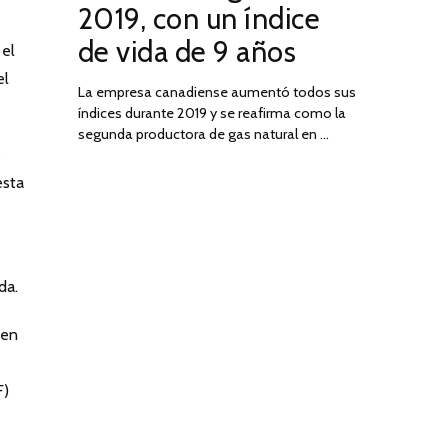
2019, con un índice
2025
de vida de 9 años
 el
el
La empresa canadiense aumentó todos sus
índices durante 2019 y se reafirma como la
segunda productora de gas natural en …
s
esta
da.
 en
F)