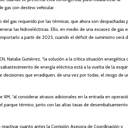
 gas con destino vehicular.
stro del gas requerido por las térmicas, que ahora son despachadas 
enerar las hidroeléctricas. Ello, en medio de una escasez de gas e
importarlo a partir de 2025, cuando el déficit de suministro será d
Natalia Gutiérrez, “la solución a la crítica situación energética 
sabastecimiento de energía eléctrica está a la vuelta de la esqui
r decisiones que erradiquen, de una vez por todas, el riesgo de u
 XM, “al considerar atrasos adicionales en la entrada en operaci
del parque térmico, junto con las altas tasas de desembalsamiento
e reactivar cuanto antes la Comisión Asesora de Coordinación y