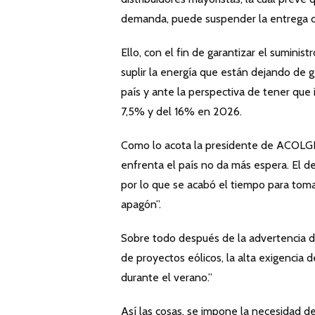
demanda, puede suspender la entrega de
Ello, con el fin de garantizar el sumini
suplir la energía que están dejando de g
país y ante la perspectiva de tener que 
7,5% y del 16% en 2026.
Como lo acota la presidente de ACOLGEN, 
enfrenta el país no da más espera. El de
por lo que se acabó el tiempo para toma
apagón”.
Sobre todo después de la advertencia de
de proyectos eólicos, la alta exigencia 
durante el verano.”
Así las cosas, se impone la necesidad d