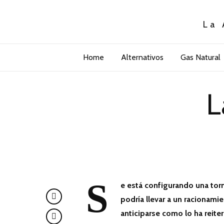
La 
Home
Alternativos
Gas Natural
L
S
e está configurando una tor
podría llevar a un racionami
anticiparse como lo ha reite