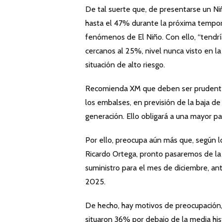
De tal suerte que, de presentarse un Ni
hasta el 47% durante la próxima tempora
fenómenos de El Niño. Con ello, “tendrí
cercanos al 25%, nivel nunca visto en l
situación de alto riesgo.
Recomienda XM que deben ser prudentes l
los embalses, en previsión de la baja de
generación. Ello obligará a una mayor p
Por ello, preocupa aún más que, según 
Ricardo Ortega, pronto pasaremos de la 
suministro para el mes de diciembre, a
2025.
De hecho, hay motivos de preocupación, 
situaron 36% por debajo de la media his