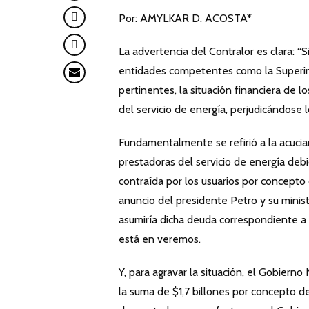
Por: AMYLKAR D. ACOSTA*
La advertencia del Contralor es clara: “
entidades competentes como la Superint
pertinentes, la situación financiera de
del servicio de energía, perjudicándose l
Fundamentalmente se refirió a la acucia
prestadoras del servicio de energía debi
contraída por los usuarios por concepto d
anuncio del presidente Petro y su minis
asumiría dicha deuda correspondiente a lo
está en veremos.
Y, para agravar la situación, el Gobiern
la suma de $1,7 billones por concepto del