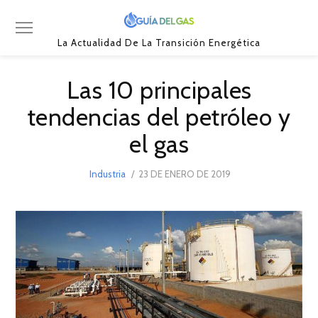
La Actualidad De La Transición Energética
Las 10 principales
tendencias del petróleo y
el gas
POSTED
Industria
23 DE ENERO DE 2019
23
ON
DE
ENERO
DE
2019