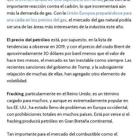
importante reacción contra el carbón, lo que incrementará aún
más la demanda de gas. Con la
Unión Europea preparándose para
una caída en los precios del gas
, el mercado del gas natural podría
ser una de las áreas más interesantes de la industria este año.
El precio del petróleo
está, por supuesto, en la lista de
tendencias a observar en 2019, y con el precio del crudo Brent de
aproximadamente 30 dólares por barril menos que el valor de
hace tres meses, el mercado es tan inestable como siempre. Las
recientes sanciones del gobierno de Trump, y la subsiguiente
relajación de muchas de ellas, han agregado otro elemento de
volatilidad.
Fracking
, particularmente en el Reino Unido, es un término
cargado para muchos, y aunque es extremadamente popular en
los EE. UU., ha estado lleno de problemas en Europa occidental,
con prohibiciones totales en muchos países. Está por verse si el
fracking producirá petróleo en Gran Bretaña continental.
Tan importante para el mercado del combustible como el