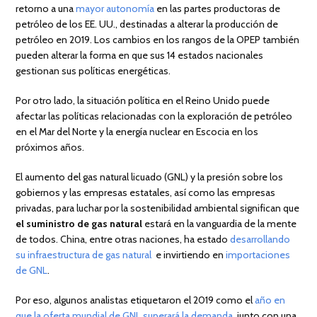
retorno a una
mayor autonomía
en las partes productoras de
petróleo de los EE. UU., destinadas a alterar la producción de
petróleo en 2019. Los cambios en los rangos de la OPEP también
pueden alterar la forma en que sus 14 estados nacionales
gestionan sus políticas energéticas.
Por otro lado, la situación política en el Reino Unido puede
afectar las políticas relacionadas con la exploración de petróleo
en el Mar del Norte y la energía nuclear en Escocia en los
próximos años.
El aumento del gas natural licuado (GNL) y la presión sobre los
gobiernos y las empresas estatales, así como las empresas
privadas, para luchar por la sostenibilidad ambiental significan que
el suministro de gas natural
estará en la vanguardia de la mente
de todos. China, entre otras naciones, ha estado
desarrollando
su infraestructura de gas natural
e invirtiendo en
importaciones
de GNL
.
Por eso, algunos analistas etiquetaron el 2019 como el
año en
que la oferta mundial de GNL superará la demanda
, junto con una