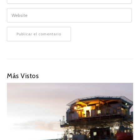
WEBSITE
Más Vistos