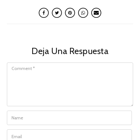
Deja Una Respuesta
COMMENT
NAME
EMAIL