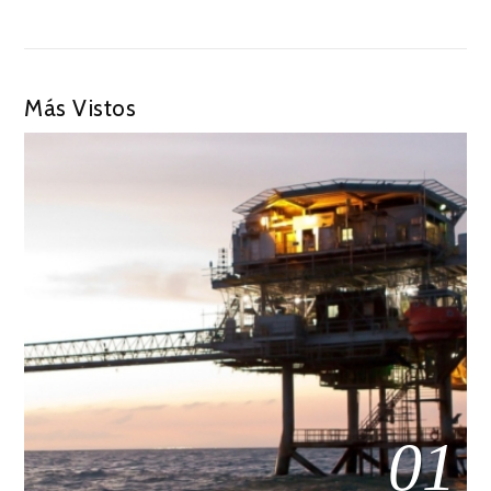
Más Vistos
01