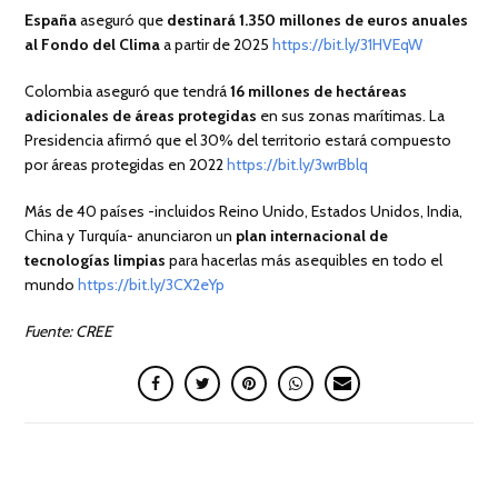
España
aseguró que
destinará 1.350 millones de euros anuales
al Fondo del Clima
a partir de 2025
https://bit.ly/31HVEqW
Colombia aseguró que tendrá
16 millones de hectáreas
adicionales de áreas protegidas
en sus zonas marítimas. La
Presidencia afirmó que el 30% del territorio estará compuesto
por áreas protegidas en 2022
https://bit.ly/3wrBblq
Más de 40 países -incluidos Reino Unido, Estados Unidos, India,
China y Turquía- anunciaron un
plan internacional de
tecnologías limpias
para hacerlas más asequibles en todo el
mundo
https://bit.ly/3CX2eYp
Fuente: CREE