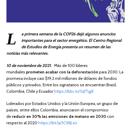
L
a primera semana de la COP26 dejó algunos anuncios
importantes para el sector energético. El Centro Regional
de Estudios de Energía presenta un resumen de las
noticias más relevantes.
10 de noviembre de 2021.
Más de 100 líderes
mundiales
prometen acabar con la deforestación
para 2030. La
promesa incluye casi $19,2 mil millones de dólares de fondos
públicos y privados. Entre los signatarios se encuentran Brasil,
Colombia, Chile y Ecuador
https://bbc.in/3qfTjgX
Liderados por Estados Unidos y la Unión Europea, un grupo de
países, entre ellos Colombia, anunciaron el compromiso
de
reducir en 30% las emisiones de metano en 2030
con
respecto al 2020
https://bit.ly/3CWJLez