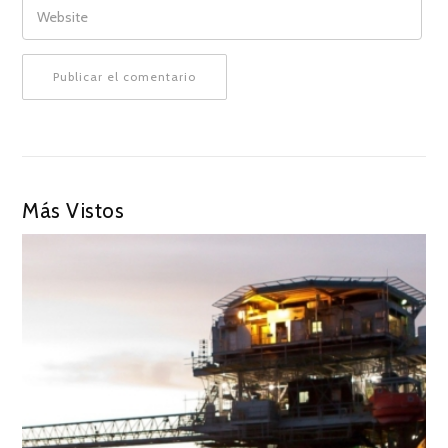
WEBSITE
Más Vistos