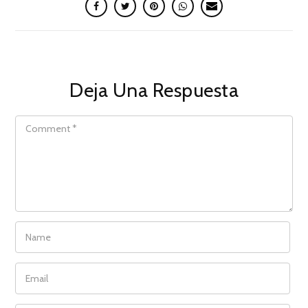
Deja Una Respuesta
COMMENT
NAME
EMAIL