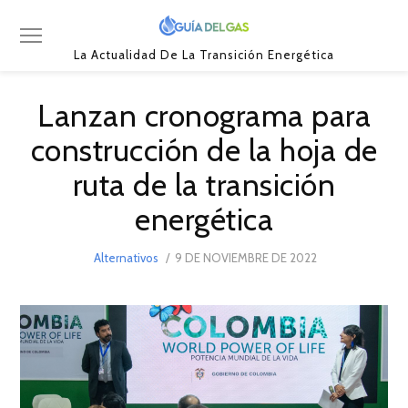
La Actualidad De La Transición Energética
Lanzan cronograma para
construcción de la hoja de
ruta de la transición
energética
POSTED
Alternativos
9 DE NOVIEMBRE DE 2022
15
ON
DE
NOVIEMBRE
DE
2022