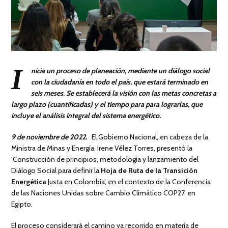
I
nicia un proceso de planeación, mediante un diálogo social
con la ciudadanía en todo el país, que estará terminado en
seis meses. Se establecerá la visión con las metas concretas a
largo plazo (cuantificadas) y el tiempo para para lograrlas, que
incluye el análisis integral del sistema energético.
9 de noviembre de 2022.
El Gobierno Nacional, en cabeza de la
Ministra de Minas y Energía, Irene Vélez Torres, presentó la
‘Construcción de principios, metodología y lanzamiento del
Diálogo Social para definir la
Hoja de Ruta de la Transición
Energética
Justa en Colombia’, en el contexto de la Conferencia
de las Naciones Unidas sobre Cambio Climático COP27, en
Egipto.
El proceso considerará el camino ya recorrido en materia de