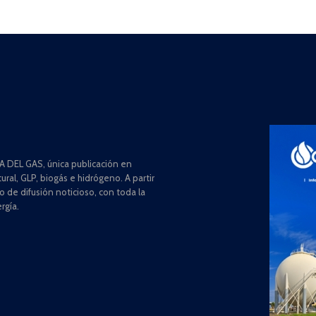
 DEL GAS, única publicación en
ral, GLP, biogás e hidrógeno. A partir
de difusión noticioso, con toda la
rgía.