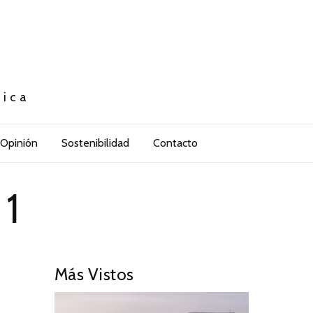
tica
Opinión
Sostenibilidad
Contacto
1
Más Vistos