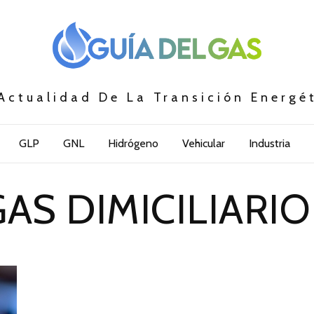
Actualidad De La Transición Energé
GLP
GNL
Hidrógeno
Vehicular
Industria
AS DIMICILIARIO 