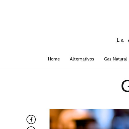
La 
Home
Alternativos
Gas Natural
G