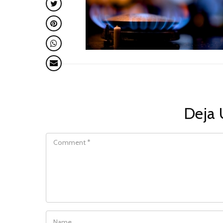
Deja 
COMMENT
NAME