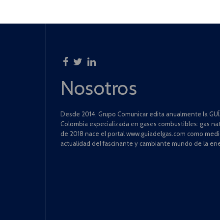
Nosotros
Desde 2014, Grupo Comunicar edita anualmente la GUÍA
Colombia especializada en gases combustibles: gas natu
de 2018 nace el portal www.guiadelgas.com como medio 
actualidad del fascinante y cambiante mundo de la ene