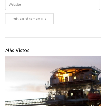
WEBSITE
Más Vistos