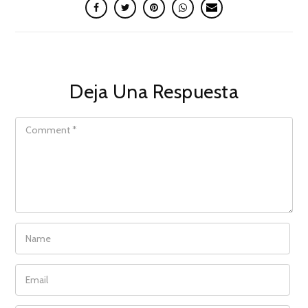
Deja Una Respuesta
COMMENT
NAME
EMAIL