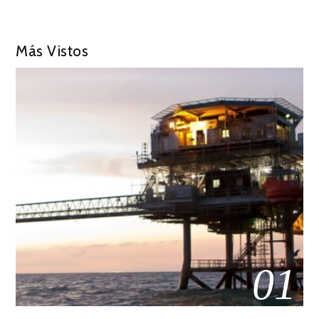
Más Vistos
01