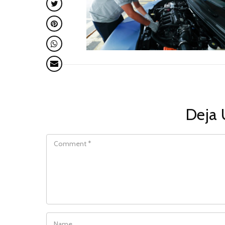
Deja 
COMMENT
NAME