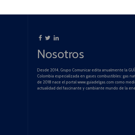
Nosotros
Desde 2014, Grupo Comunicar edita anualmente la GUÍA
Colombia especializada en gases combustibles: gas natu
de 2018 nace el portal www.guiadelgas.com como medio 
actualidad del fascinante y cambiante mundo de la ene