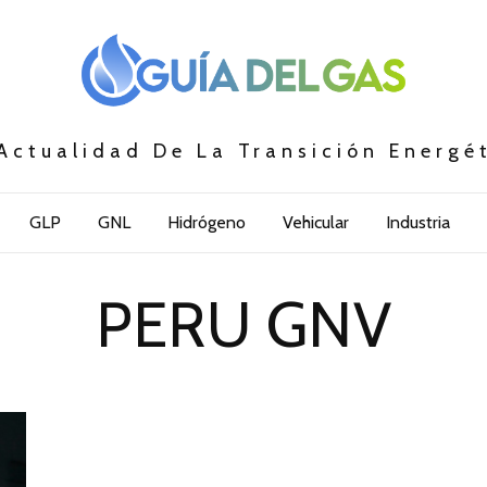
Actualidad De La Transición Energé
GLP
GNL
Hidrógeno
Vehicular
Industria
PERU GNV