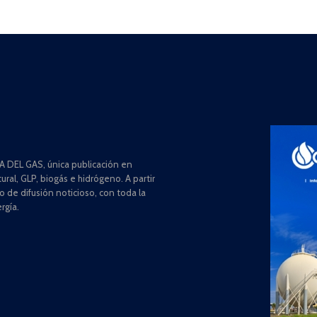
 DEL GAS, única publicación en
ral, GLP, biogás e hidrógeno. A partir
de difusión noticioso, con toda la
rgía.