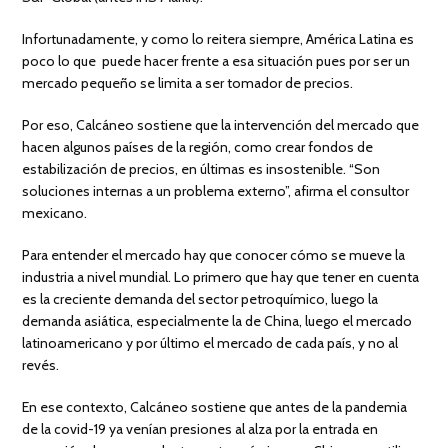
Infortunadamente, y como lo reitera siempre, América Latina es
poco lo que puede hacer frente a esa situación pues por ser un
mercado pequeño se limita a ser tomador de precios.
Por eso, Calcáneo sostiene que la intervención del mercado que
hacen algunos países de la región, como crear fondos de
estabilización de precios, en últimas es insostenible. “Son
soluciones internas a un problema externo”, afirma el consultor
mexicano.
Para entender el mercado hay que conocer cómo se mueve la
industria a nivel mundial. Lo primero que hay que tener en cuenta
es la creciente demanda del sector petroquímico, luego la
demanda asiática, especialmente la de China, luego el mercado
latinoamericano y por último el mercado de cada país, y no al
revés.
En ese contexto, Calcáneo sostiene que antes de la pandemia
de la covid-19 ya venían presiones al alza por la entrada en