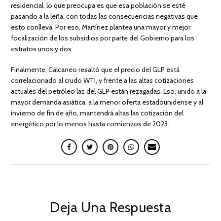
residencial, lo que preocupa es que esa población se esté
pasando a la leña, con todas las consecuencias negativas que
esto conlleva. Por eso, Martínez plantea una mayor y mejor
focalización de los subsidios por parte del Gobierno para los
estratos unos y dos.
Finalmente, Calcaneo resaltó que el precio del GLP está
correlacionado al crudo WTI, y frente a las altas cotizaciones
actuales del petróleo las del GLP están rezagadas. Eso, unido a la
mayor demanda asiática, a la menor oferta estadounidense y al
invierno de fin de año, mantendrá altas las cotización del
energético por lo menos hasta comienzos de 2023.
Deja Una Respuesta