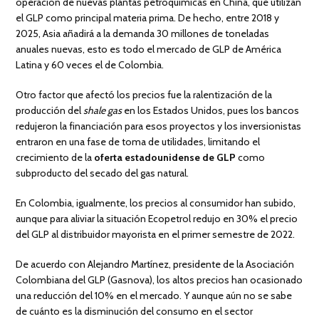
operación de nuevas plantas petroquímicas en China, que utilizan
el GLP como principal materia prima. De hecho, entre 2018 y
2025, Asia añadirá a la demanda 30 millones de toneladas
anuales nuevas, esto es todo el mercado de GLP de América
Latina y 60 veces el de Colombia.
Otro factor que afectó los precios fue la ralentización de la
producción del
shale gas
en los Estados Unidos, pues los bancos
redujeron la financiación para esos proyectos y los inversionistas
entraron en una fase de toma de utilidades, limitando el
crecimiento de la
oferta estadounidense de GLP
como
subproducto del secado del gas natural.
En Colombia, igualmente, los precios al consumidor han subido,
aunque para aliviar la situación Ecopetrol redujo en 30% el precio
del GLP al distribuidor mayorista en el primer semestre de 2022.
De acuerdo con Alejandro Martínez, presidente de la Asociación
Colombiana del GLP (Gasnova), los altos precios han ocasionado
una reducción del 10% en el mercado. Y aunque aún no se sabe
de cuánto es la disminución del consumo en el sector