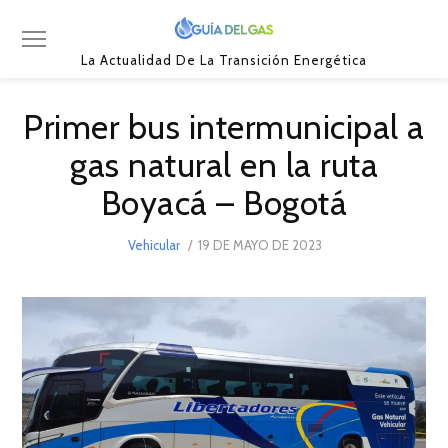
La Actualidad De La Transición Energética
Primer bus intermunicipal a
gas natural en la ruta
Boyacá – Bogotá
POSTED
Vehicular
19 DE MAYO DE 2023
ON