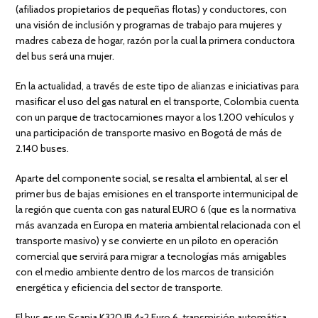
(afiliados propietarios de pequeñas flotas) y conductores, con
una visión de inclusión y programas de trabajo para mujeres y
madres cabeza de hogar, razón por la cual la primera conductora
del bus será una mujer.
En la actualidad, a través de este tipo de alianzas e iniciativas para
masificar el uso del gas natural en el transporte, Colombia cuenta
con un parque de tractocamiones mayor a los 1.200 vehículos y
una participación de transporte masivo en Bogotá de más de
2.140 buses.
Aparte del componente social, se resalta el ambiental, al ser el
primer bus de bajas emisiones en el transporte intermunicipal de
la región que cuenta con gas natural EURO 6 (que es la normativa
más avanzada en Europa en materia ambiental relacionada con el
transporte masivo) y se convierte en un piloto en operación
comercial que servirá para migrar a tecnologías más amigables
con el medio ambiente dentro de los marcos de transición
energética y eficiencia del sector de transporte.
El bus es un Scania K320 IB 4×2 Euro 6, transmisión automática