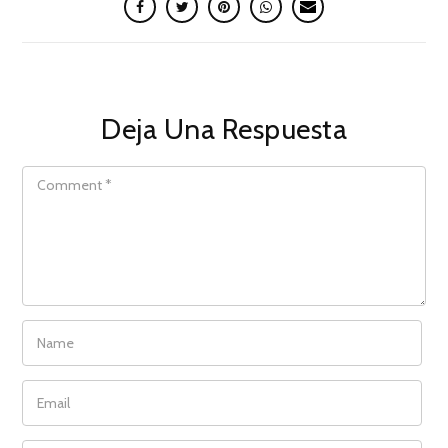
Deja Una Respuesta
COMMENT
NAME
EMAIL
WEBSITE