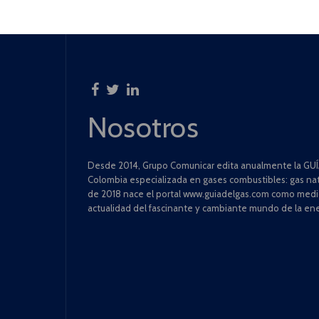
Nosotros
Desde 2014, Grupo Comunicar edita anualmente la GUÍA
Colombia especializada en gases combustibles: gas natu
de 2018 nace el portal www.guiadelgas.com como medio 
actualidad del fascinante y cambiante mundo de la ene