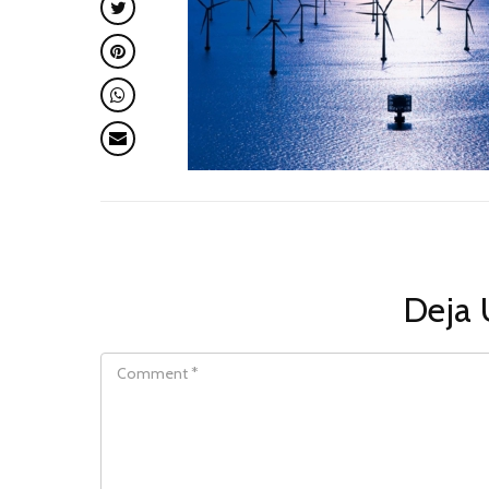
Deja 
COMMENT