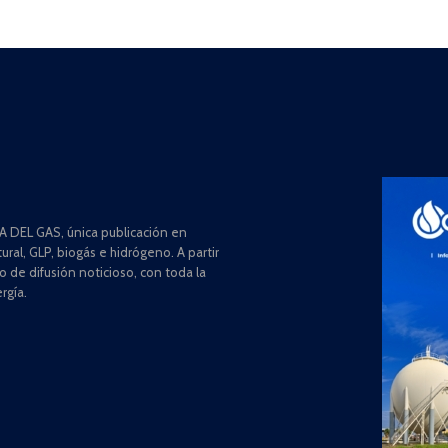
 DEL GAS, única publicación en
ral, GLP, biogás e hidrógeno. A partir
de difusión noticioso, con toda la
rgía.