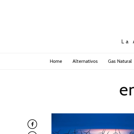
La 
Home
Alternativos
Gas Natural
e