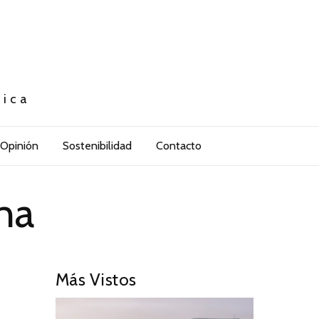
tica
Opinión
Sostenibilidad
Contacto
na
Más Vistos