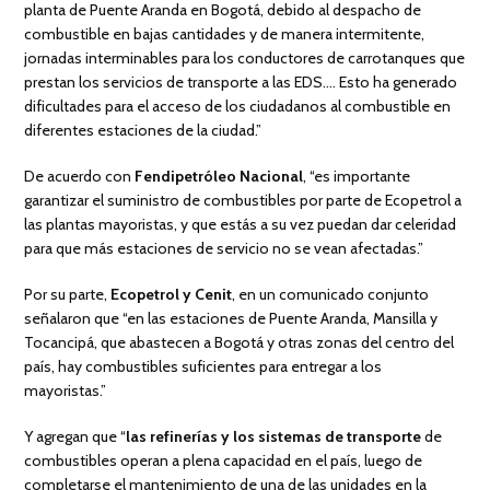
planta de Puente Aranda en Bogotá, debido al despacho de
combustible en bajas cantidades y de manera intermitente,
jornadas interminables para los conductores de carrotanques que
prestan los servicios de transporte a las EDS…. Esto ha generado
dificultades para el acceso de los ciudadanos al combustible en
diferentes estaciones de la ciudad.”
De acuerdo con
Fendipetróleo Nacional
, “es importante
garantizar el suministro de combustibles por parte de Ecopetrol a
las plantas mayoristas, y que estás a su vez puedan dar celeridad
para que más estaciones de servicio no se vean afectadas.”
Por su parte,
Ecopetrol y Cenit
, en un comunicado conjunto
señalaron que “en las estaciones de Puente Aranda, Mansilla y
Tocancipá, que abastecen a Bogotá y otras zonas del centro del
país, hay combustibles suficientes para entregar a los
mayoristas.”
Y agregan que “
las refinerías y los sistemas de transporte
de
combustibles operan a plena capacidad en el país, luego de
completarse el mantenimiento de una de las unidades en la