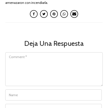
amenazaron con incendiarla.
Deja Una Respuesta
COMMENT
NAME
EMAIL