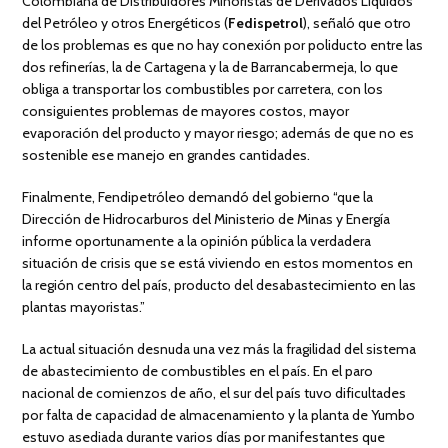
Colombiana de Distribuidores Minoristas de Derivados Líquidos
del Petróleo y otros Energéticos (
Fedispetrol
), señaló que otro
de los problemas es que no hay conexión por poliducto entre las
dos refinerías, la de Cartagena y la de Barrancabermeja, lo que
obliga a transportar los combustibles por carretera, con los
consiguientes problemas de mayores costos, mayor
evaporación del producto y mayor riesgo; además de que no es
sostenible ese manejo en grandes cantidades.
Finalmente, Fendipetróleo demandó del gobierno “que la
Dirección de Hidrocarburos del Ministerio de Minas y Energía
informe oportunamente a la opinión pública la verdadera
situación de crisis que se está viviendo en estos momentos en
la región centro del país, producto del desabastecimiento en las
plantas mayoristas.”
La actual situación desnuda una vez más la fragilidad del sistema
de abastecimiento de combustibles en el país. En el paro
nacional de comienzos de año, el sur del país tuvo dificultades
por falta de capacidad de almacenamiento y la planta de Yumbo
estuvo asediada durante varios días por manifestantes que