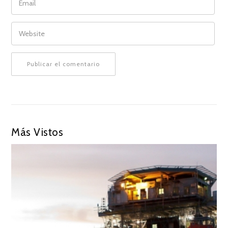
WEBSITE
Más Vistos