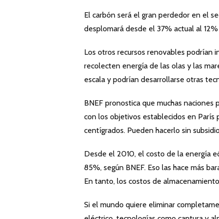
El carbón será el gran perdedor en el se
desplomará desde el 37% actual al 12%
Los otros recursos renovables podrían i
recolecten energía de las olas y las mar
escala y podrían desarrollarse otras tec
BNEF pronostica que muchas naciones pu
con los objetivos establecidos en París
centígrados. Pueden hacerlo sin subsidio
Desde el 2010, el costo de la energía e
85%, según BNEF. Eso las hace más bara
En tanto, los costos de almacenamiento
Si el mundo quiere eliminar completam
eléctrico, tecnologías como captura y 