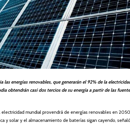
cia las energías renovables, que generarán el 92% de la electricida
dia obtendrán casi dos tercios de su energía a partir de las fuent
 electricidad mundial provendrá de energías renovables en 2050
ica y solar y el almacenamiento de baterías sigan cayendo, señal