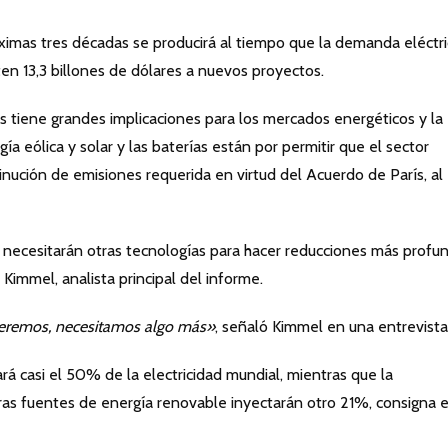
óximas tres décadas se producirá al tiempo que la demanda eléctr
ten 13,3 billones de dólares a nuevos proyectos.
es tiene grandes implicaciones para los mercados energéticos y la
gía eólica y solar y las baterías están por permitir que el sector
inución de emisiones requerida en virtud del Acuerdo de París, al
 necesitarán otras tecnologías para hacer reducciones más profu
Kimmel, analista principal del informe.
ueremos, necesitamos algo más»
, señaló Kimmel en una entrevista
ará casi el 50% de la electricidad mundial, mientras que la
otras fuentes de energía renovable inyectarán otro 21%, consigna e