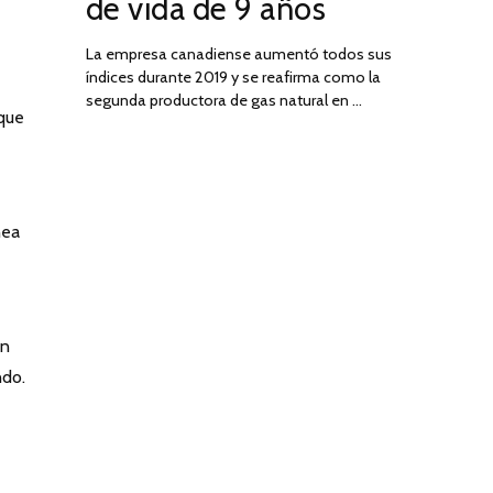
de vida de 9 años
La empresa canadiense aumentó todos sus
índices durante 2019 y se reafirma como la
segunda productora de gas natural en …
 que
nea
un
ndo.