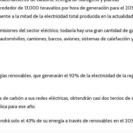
lrededor de 13.000 teravatios por hora de generación para el 20
te a la mitad de la electricidad total producida en la actualidad
 emisiones del sector eléctrico, todavía hay una gran cantidad de g
utomóviles, camiones, barcos, aviones, sistemas de calefacción 
ergías renovables, que generarán el 92% de la electricidad de la re
s de carbón a sus redes eléctricas, obtendrán casi dos tercios de 
ólica para ese año.
drá solo el 43% de su energía a través de renovables en el 20