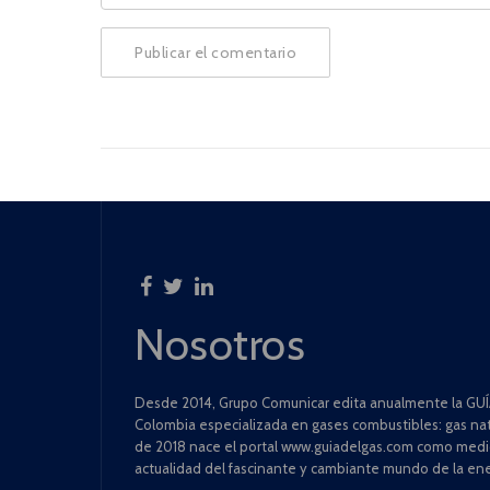
Nosotros
Desde 2014, Grupo Comunicar edita anualmente la GUÍA
Colombia especializada en gases combustibles: gas natu
de 2018 nace el portal www.guiadelgas.com como medio 
actualidad del fascinante y cambiante mundo de la ene