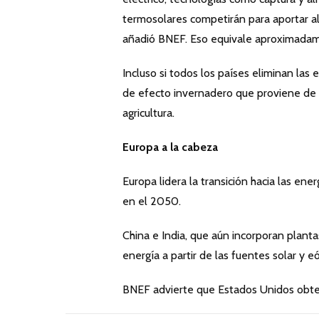
termosolares competirán para aportar a
añadió BNEF. Eso equivale aproximadamen
Incluso si todos los países eliminan las
de efecto invernadero que proviene de a
agricultura.
Europa a la cabeza
Europa lidera la transición hacia las en
en el 2050.
China e India, que aún incorporan planta
energía a partir de las fuentes solar y e
BNEF advierte que Estados Unidos obten