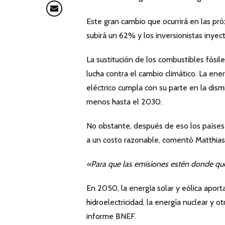
Este gran cambio que ocurrirá en las pr
subirá un 62% y los inversionistas inyec
La sustitución de los combustibles fósil
lucha contra el cambio climático. La ener
eléctrico cumpla con su parte en la dism
menos hasta el 2030.
No obstante, después de eso los países
a un costo razonable, comentó Matthias 
«Para que las emisiones estén donde q
En 2050, la energía solar y eólica aport
hidroelectricidad, la energía nuclear y 
informe BNEF.