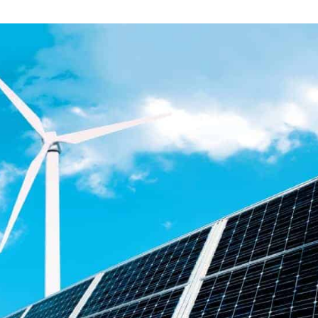
JUNIO
DE
2019