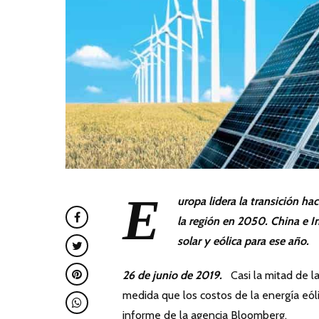
E
uropa lidera la transición ha
la región en 2050. China e In
solar y eólica para ese año.
26 de junio de 2019.
Casi la mitad de la
medida que los costos de la energía eól
informe de la agencia Bloomberg.