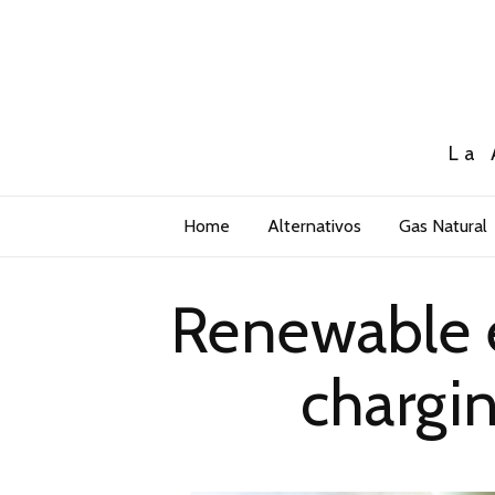
La 
Home
Alternativos
Gas Natural
Renewable e
chargi