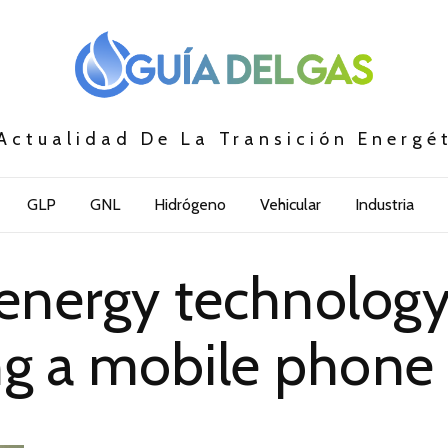
Actualidad De La Transición Energé
GLP
GNL
Hidrógeno
Vehicular
Industria
nergy technology,
ng a mobile phone 