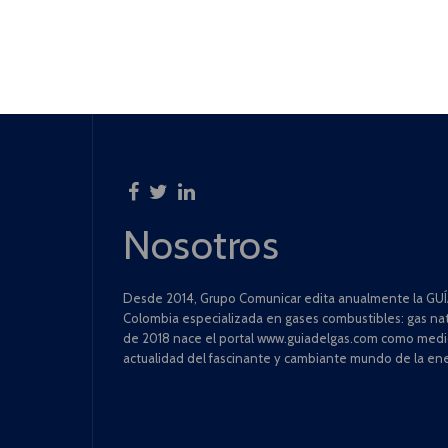
Nosotros
Desde 2014, Grupo Comunicar edita anualmente la GUÍA
Colombia especializada en gases combustibles: gas natu
de 2018 nace el portal www.guiadelgas.com como medio 
actualidad del fascinante y cambiante mundo de la ene