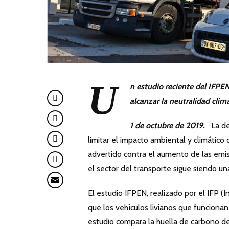
U
n estudio reciente del IFPEN
alcanzar la neutralidad climá
1 de octubre de 2019.
La des
limitar el impacto ambiental y climátic
advertido contra el aumento de las emi
el sector del transporte sigue siendo u
El estudio IFPEN, realizado por el IFP (
que los vehículos livianos que funciona
estudio compara la huella de carbono de 