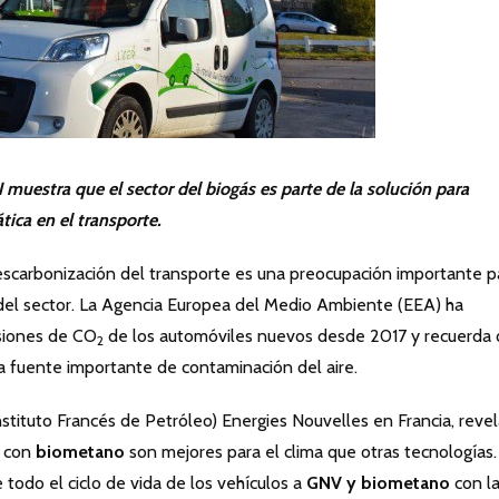
 muestra que el sector del biogás es parte de la solución para
tica en el transporte.
carbonización del transporte es una preocupación importante p
o del sector. La Agencia Europea del Medio Ambiente (EEA) ha
siones de CO
de los automóviles nuevos desde 2017 y recuerda
2
na fuente importante de contaminación del aire.
Instituto Francés de Petróleo) Energies Nouvelles en Francia, reve
n con
biometano
son mejores para el clima que otras tecnologías.
todo el ciclo de vida de los vehículos a
GNV y biometano
con l