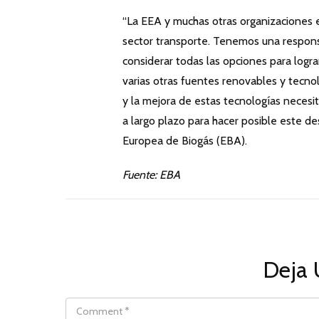
“La EEA y muchas otras organizaciones 
sector transporte. Tenemos una respon
considerar todas las opciones para logra
varias otras fuentes renovables y tecnol
y la mejora de estas tecnologías necesita
a largo plazo para hacer posible este des
Europea de Biogás (EBA).
Fuente: EBA
Deja 
COMMENT