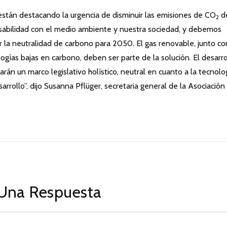
están destacando la urgencia de disminuir las emisiones de CO
d
2
sabilidad con el medio ambiente y nuestra sociedad, y debemos
r la neutralidad de carbono para 2050. El gas renovable, junto co
ogías bajas en carbono, deben ser parte de la solución. El desarro
rán un marco legislativo holístico, neutral en cuanto a la tecnolo
arrollo”, dijo Susanna Pflüger, secretaria general de la Asociación
Una Respuesta