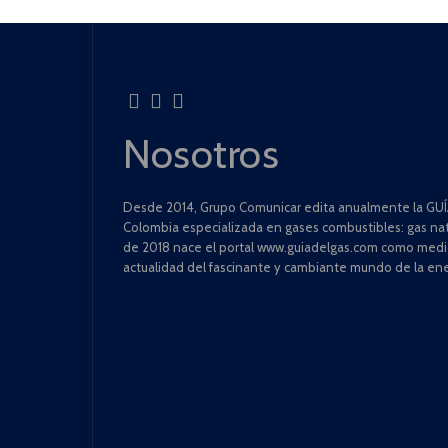
Nosotros
Desde 2014, Grupo Comunicar edita anualmente la GUÍA
Colombia especializada en gases combustibles: gas natu
de 2018 nace el portal www.guiadelgas.com como medio 
actualidad del fascinante y cambiante mundo de la ene