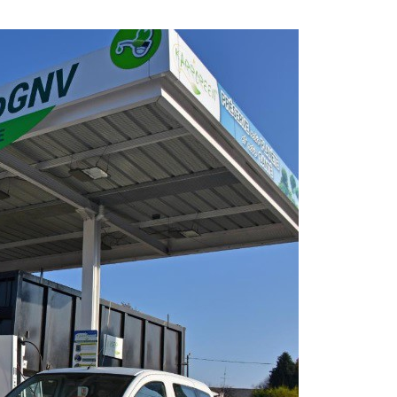
OCTUBRE
DE
2019