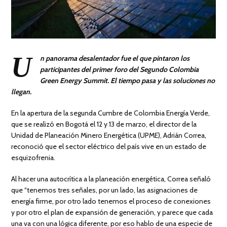
U
n panorama desalentador fue el que pintaron los
participantes del primer foro del Segundo Colombia
Green Energy Summit. El tiempo pasa y las soluciones no
llegan.
En la apertura de la segunda Cumbre de Colombia Energía Verde,
que se realizó en Bogotá el 12 y 13 de marzo, el director de la
Unidad de Planeación Minero Energética (UPME), Adrián Correa,
reconoció que el sector eléctrico del país vive en un estado de
esquizofrenia.
Al hacer una autocrítica a la planeación energética, Correa señaló
que “tenemos tres señales, por un lado, las asignaciones de
energía firme, por otro lado tenemos el proceso de conexiones
y por otro el plan de expansión de generación, y parece que cada
una va con una lógica diferente, por eso hablo de una especie de