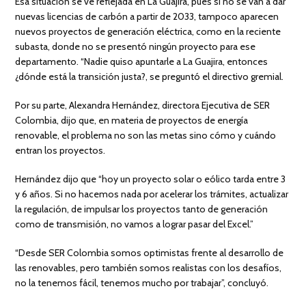
Esa situación se ve reflejada en La Guajira, pues si no se van a dar
nuevas licencias de carbón a partir de 2033, tampoco aparecen
nuevos proyectos de generación eléctrica, como en la reciente
subasta, donde no se presentó ningún proyecto para ese
departamento. “Nadie quiso apuntarle a La Guajira, entonces
¿dónde está la transición justa?, se preguntó el directivo gremial.
Por su parte, Alexandra Hernández, directora Ejecutiva de SER
Colombia, dijo que, en materia de proyectos de energía
renovable, el problema no son las metas sino cómo y cuándo
entran los proyectos.
Hernández dijo que “hoy un proyecto solar o eólico tarda entre 3
y 6 años. Si no hacemos nada por acelerar los trámites, actualizar
la regulación, de impulsar los proyectos tanto de generación
como de transmisión, no vamos a lograr pasar del Excel.”
“Desde SER Colombia somos optimistas frente al desarrollo de
las renovables, pero también somos realistas con los desafíos,
no la tenemos fácil, tenemos mucho por trabajar”, concluyó.