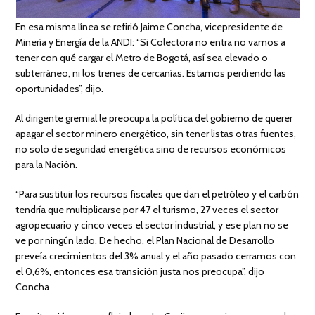
En esa misma línea se refirió Jaime Concha, vicepresidente de
Minería y Energía de la ANDI: “Si Colectora no entra no vamos a
tener con qué cargar el Metro de Bogotá, así sea elevado o
subterráneo, ni los trenes de cercanías. Estamos perdiendo las
oportunidades”, dijo.
Al dirigente gremial le preocupa la política del gobierno de querer
apagar el sector minero energético, sin tener listas otras fuentes,
no solo de seguridad energética sino de recursos económicos
para la Nación.
“Para sustituir los recursos fiscales que dan el petróleo y el carbón
tendría que multiplicarse por 47 el turismo, 27 veces el sector
agropecuario y cinco veces el sector industrial, y ese plan no se
ve por ningún lado. De hecho, el Plan Nacional de Desarrollo
preveía crecimientos del 3% anual y el año pasado cerramos con
el 0,6%, entonces esa transición justa nos preocupa”, dijo
Concha