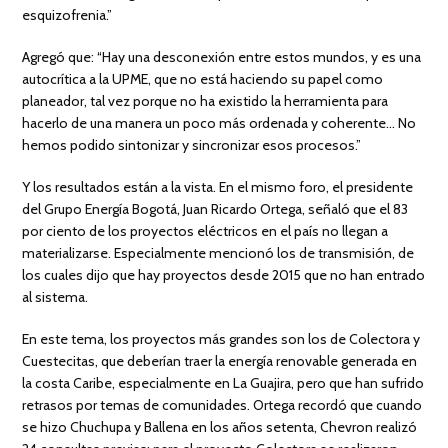
esquizofrenia.”
Agregó que: “Hay una desconexión entre estos mundos, y es una
autocrítica a la UPME, que no está haciendo su papel como
planeador, tal vez porque no ha existido la herramienta para
hacerlo de una manera un poco más ordenada y coherente… No
hemos podido sintonizar y sincronizar esos procesos.”
Y los resultados están a la vista. En el mismo foro, el presidente
del Grupo Energía Bogotá, Juan Ricardo Ortega, señaló que el 83
por ciento de los proyectos eléctricos en el país no llegan a
materializarse. Especialmente mencionó los de transmisión, de
los cuales dijo que hay proyectos desde 2015 que no han entrado
al sistema.
En este tema, los proyectos más grandes son los de Colectora y
Cuestecitas, que deberían traer la energía renovable generada en
la costa Caribe, especialmente en La Guajira, pero que han sufrido
retrasos por temas de comunidades. Ortega recordó que cuando
se hizo Chuchupa y Ballena en los años setenta, Chevron realizó