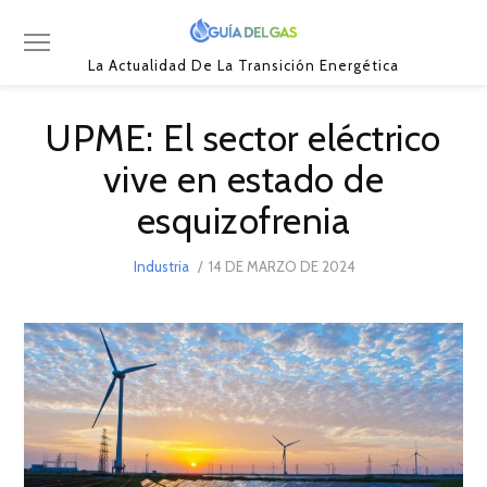
La Actualidad De La Transición Energética
UPME: El sector eléctrico
vive en estado de
esquizofrenia
POSTED
Industria
14 DE MARZO DE 2024
14
ON
DE
MARZO
DE
2024