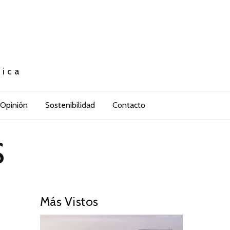
tica
Opinión
Sostenibilidad
Contacto
S
Más Vistos