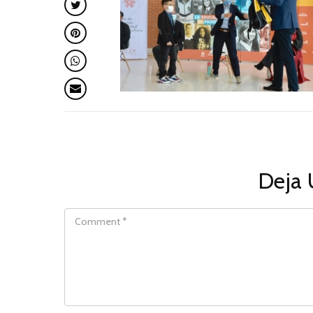
Deja 
COMMENT