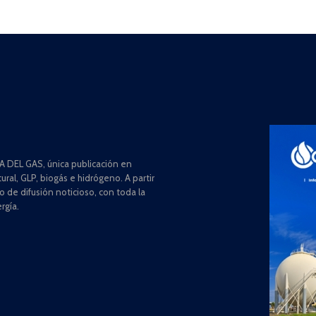
 DEL GAS, única publicación en
ral, GLP, biogás e hidrógeno. A partir
de difusión noticioso, con toda la
rgía.