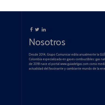
Nosotros
Desde 2014, Grupo Comunicar edita anualmente la GUÍA
Colombia especializada en gases combustibles: gas natu
de 2018 nace el portal www.guiadelgas.com como medio 
actualidad del fascinante y cambiante mundo de la ene