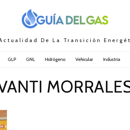
Actualidad De La Transición Energé
GLP
GNL
Hidrógeno
Vehicular
Industria
VANTI MORRALE