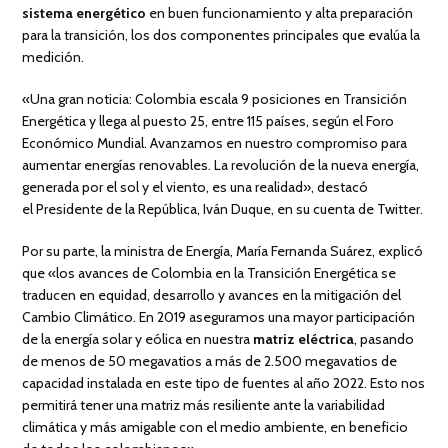
sistema energético
en buen funcionamiento y alta preparación
para la transición, los dos componentes principales que evalúa la
medición.
«Una gran noticia: Colombia escala 9 posiciones en Transición
Energética y llega al puesto 25, entre 115 países, según el Foro
Económico Mundial. Avanzamos en nuestro compromiso para
aumentar energías renovables. La revolución de la nueva energía,
generada por el sol y el viento, es una realidad», destacó
el Presidente de la República, Iván Duque, en su cuenta de Twitter.
Por su parte, la ministra de Energía, María Fernanda Suárez, explicó
que «los avances de Colombia en la Transición Energética se
traducen en equidad, desarrollo y avances en la mitigación del
Cambio Climático. En 2019 aseguramos una mayor participación
de la energía solar y eólica en nuestra
matriz eléctrica
, pasando
de menos de 50 megavatios a más de 2.500 megavatios de
capacidad instalada en este tipo de fuentes al año 2022. Esto nos
permitirá tener una matriz más resiliente ante la variabilidad
climática y más amigable con el medio ambiente, en beneficio