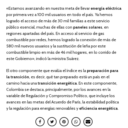
«Estamos avanzando en nuestra meta de llevar
energía eléctrica
por primera vez a 100 mil usuarios en todo el país. Ya hemos
logrado el acceso de más de 30 mil familias a este servicio
público esencial, muchas de ellas con
paneles solares
, en
regiones apartadas del país. En acceso al servicio de gas
combustible por redes, hemos logrado la conexión de más de
580 mil nuevos usuarios y la sustitución de leña por este
combustible limpio en más de 46 mil hogares, en lo corrido de
este Gobierno», indicó la ministra Suárez.
El otro componente que evalúa el índice es la
preparación para
la transición
, es decir, qué tan preparado está un país en el
camino hacia una
transición energética
. En este componente,
Colombia se destaca, principalmente, por los avances en la
variable de Regulación y Compromiso Político, que incluye los
avances en las metas del Acuerdo de París, la estabilidad política
y la regulación para energías renovables y
eficiencia energética
.