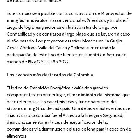
de todos los colombianos».
Este cambio será posible con la construcción de 14 proyectos de
energías renovables
no convencionales (9 eólicos y 5 solares),
luego de lograr asignaciones en las subastas de Cargo por
Confiabilidad y de contratos a largo plazo que se llevaron a cabo
el año pasado. Los proyectos estarán ubicados en La Guajira,
Cesar, Córdoba, Valle del Cauca y Tolima, aumentando la
participación de este tipo de fuentes en la
matriz eléctrica
de
menos de 1% a 12%, al año 2022.
Los avances más destacados de Colombia
El Índice de Transición Energética evalúa dos grandes
componentes: en primer lugar, el
rendimiento del sistema
, que
hace referencia a las características y funcionamiento del
sistema energético
de cada país. Una de las variables en las que
más avanzó Colombia fue el Acceso a la Energía y Seguridad,
debido al aumento en la tasa de electrificación de las
comunidades y la disminución del uso de leña para la cocción de
alimentos.