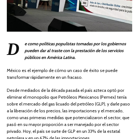
D
e como políticas populistas tomadas por los gobiernos
pueden dar al traste con la prestación de los servicios
públicos en América Latina.
México es el ejemplo de cómo un caso de éxito se puede
transformar rápidamente en un fracaso.
Desde mediados de la década pasada el país azteca optó por
eliminar el monopolio que Petróleos Mexicanos (Pemex) tenía
sobre el mercado del gas licuado del petróleo (GLP), y darle paso
a la liberación de los precios, las importaciones y el mercado,
como unas primeras medidas que potencializaron el sector, que
pasó en su mayor proporción a ser manejado por el sector
privado. Hoy, el país se surte de GLP en un 33% de la estatal
petrolera y en un 67% de las importaciones.