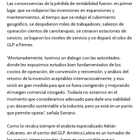
Las consecuencias de la pérdida de rentabilidad fueron, en primer
lugar, que se redujeron las inversiones en expansiones y
mantenimientos, al tiempo que se redujo el cubrimiento
geográfico, se despidieron miles de trabajadores, salieron de
operación cientos de carrotanques, se cerraron estaciones de
servicio, se bajaron los niveles de servicio y se disparó el robo de
GLP a Pemex.
“Afortunadamente, tuvimos un dialogo con las autoridades,
donde les expusimos estudios bien fundamentados de los
costos de operación, de conversión y reinversión, y análisis del
retorno de la inversión aceptables internacionalmente, y eso
sirvió en gran medida para que se fuera corrigiendo y mejorando
el margen comercial otorgado. Todavía no estamos en el
momento que consideramos adecuado para darle una viabilidad
y un desarrollo sustentable a la industria, pero ya está en un punto
que permite operar”, señala Serrano.
Como lo recalca siempre el analista especializado Adrián
Calcaneo, en el sector del GLP, América Latina es un tomador de
los precios internacionales, luego es una variable que no