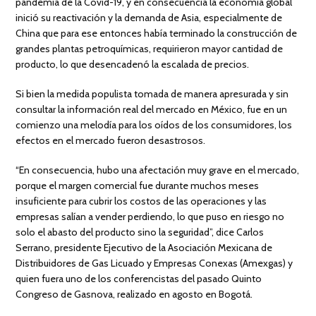
pandemia de la Covid-19, y en consecuencia la economía global
inició su reactivación y la demanda de Asia, especialmente de
China que para ese entonces había terminado la construcción de
grandes plantas petroquímicas, requirieron mayor cantidad de
producto, lo que desencadenó la escalada de precios.
Si bien la medida populista tomada de manera apresurada y sin
consultar la información real del mercado en México, fue en un
comienzo una melodía para los oídos de los consumidores, los
efectos en el mercado fueron desastrosos.
“En consecuencia, hubo una afectación muy grave en el mercado,
porque el margen comercial fue durante muchos meses
insuficiente para cubrir los costos de las operaciones y las
empresas salían a vender perdiendo, lo que puso en riesgo no
solo el abasto del producto sino la seguridad”, dice Carlos
Serrano, presidente Ejecutivo de la Asociación Mexicana de
Distribuidores de Gas Licuado y Empresas Conexas (Amexgas) y
quien fuera uno de los conferencistas del pasado Quinto
Congreso de Gasnova, realizado en agosto en Bogotá.