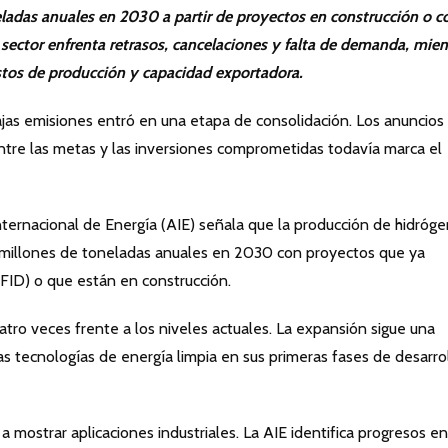
eladas anuales en 2030 a partir de proyectos en construcción o c
El sector enfrenta retrasos, cancelaciones y falta de demanda, mien
stos de producción y capacidad exportadora.
ajas emisiones entró en una etapa de consolidación. Los anuncios
entre las metas y las inversiones comprometidas todavía marca el
nternacional de Energía (AIE) señala que la producción de hidróg
4 millones de toneladas anuales en 2030 con proyectos que ya
(FID) o que están en construcción.
atro veces frente a los niveles actuales. La expansión sigue una
tras tecnologías de energía limpia en sus primeras fases de desarrol
mostrar aplicaciones industriales. La AIE identifica progresos en