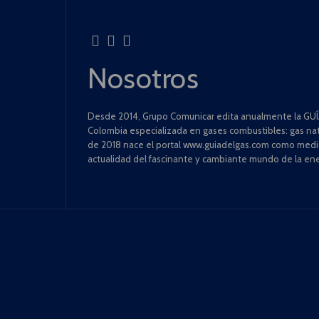
Nosotros
Desde 2014, Grupo Comunicar edita anualmente la GUÍA
Colombia especializada en gases combustibles: gas natu
de 2018 nace el portal www.guiadelgas.com como medio 
actualidad del fascinante y cambiante mundo de la ene