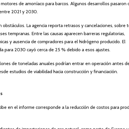
 motores de amoníaco para barcos. Algunos desarrollos pasaron 
 entre 2021 y 2030.
n obstáculos. La agencia reporta retrasos y cancelaciones, sobre 
es tempranas. Entre las causas aparecen barreras regulatorias,
icas y ausencia de compradores para el hidrógeno producido. El
ada para 2030 cayó cerca de 25 % debido a esos ajustes.
illones de toneladas anuales podrían entrar en operación antes d
sde estudios de viabilidad hacia construcción y financiación.
os
be en el informe corresponde a la reducción de costos para prod