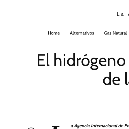
La 
Home
Alternativos
Gas Natural
El hidrógeno
de 
a Agencia Internacional de E