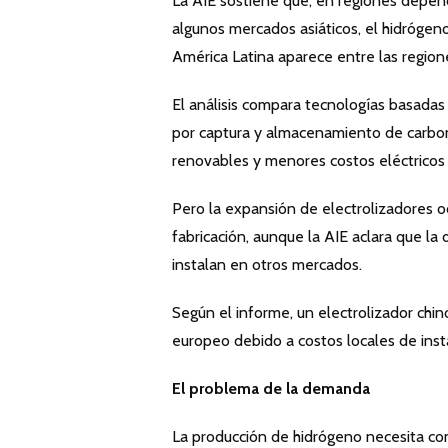
La AIE sostiene que, en regiones depen
algunos mercados asiáticos, el hidrógeno
América Latina aparece entre las regio
El análisis compara tecnologías basadas
por captura y almacenamiento de carbon
renovables y menores costos eléctricos 
Pero la expansión de electrolizadores o
fabricación, aunque la AIE aclara que la
instalan en otros mercados.
Según el informe, un electrolizador ch
europeo debido a costos locales de insta
El problema de la demanda
La producción de hidrógeno necesita com