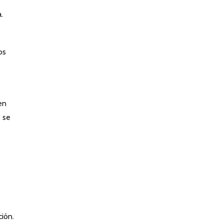
.
os
en
s se
ión.