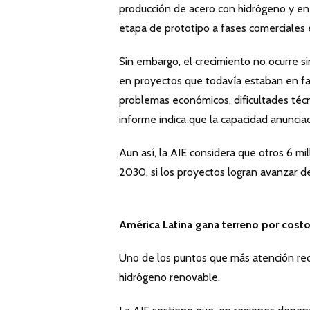
producción de acero con hidrógeno y en
etapa de prototipo a fases comerciales
Sin embargo, el crecimiento no ocurre si
en proyectos que todavía estaban en fas
problemas económicos, dificultades técn
informe indica que la capacidad anunci
Aun así, la AIE considera que otros 6 m
2030, si los proyectos logran avanzar de
América Latina gana terreno por cost
Uno de los puntos que más atención reci
hidrógeno renovable.