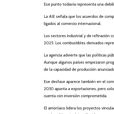
Ese punto todavía representa una debilid
La AIE señala que los acuerdos de comp
ligados al comercio internacional.
Los sectores industrial y de refinación
2025. Los combustibles derivados repre
La agencia advierte que las políticas pú
Aunque algunos países empezaron progr
de la capacidad de producción anunciad
Ese desfase aparece también en el come
2030 apunta a exportaciones, pero solo
cuenta con inversión comprometida.
El amoníaco lidera los proyectos vincul