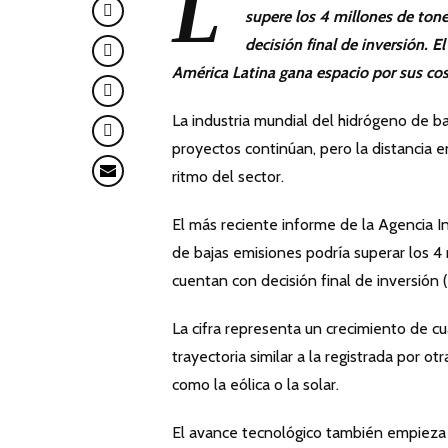
L
supere los 4 millones de ton
decisión final de inversión. 
América Latina gana espacio por sus co
La industria mundial del hidrógeno de b
proyectos continúan, pero la distancia 
ritmo del sector.
El más reciente informe de la Agencia I
de bajas emisiones podría superar los 
cuentan con decisión final de inversión 
La cifra representa un crecimiento de cu
trayectoria similar a la registrada por o
como la eólica o la solar.
El avance tecnológico también empieza a 