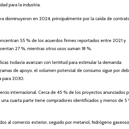
ad para la industria.
ra disminuyeron en 2024, principalmente por la caída de contrat
 concentran 55 % de los acuerdos firmes reportados entre 2021 y
sentan 27 %, mientras otros usos suman 18 %.
blicas todavía avanzan con lentitud para estimular la demanda.
amas de apoyo, el volumen potencial de consumo sigue por deb
a para 2030.
rcio internacional. Cerca de 45 % de los proyectos anunciados p
 una cuarta parte tiene compradores identificados y menos de 5
ados al comercio exterior, seguido por metanol, hidrógeno gaseoso