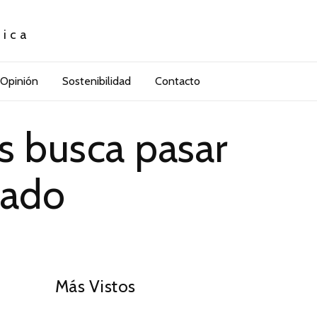
tica
Opinión
Sostenibilidad
Contacto
s busca pasar
cado
01
Más Vistos