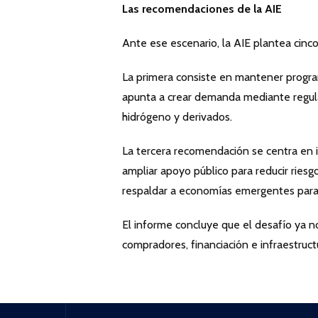
Las recomendaciones de la AIE
Ante ese escenario, la AIE plantea cinco
La primera consiste en mantener progra
apunta a crear demanda mediante regula
hidrógeno y derivados.
La tercera recomendación se centra en i
ampliar apoyo público para reducir riesgo
respaldar a economías emergentes para f
El informe concluye que el desafío ya no
compradores, financiación e infraestructu