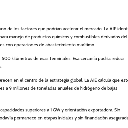
uno de los factores que podrían acelerar el mercado. La AIE identi
 para manejo de productos químicos y combustibles derivados del
os con operaciones de abastecimiento marítimo.
500 kilómetros de esas terminales. Esa cercanía podría reducir
s.
cen en el centro de la estrategia global. La AIE calcula que est
es a 9 millones de toneladas anuales de hidrógeno de bajas
 capacidades superiores a 1 GW y orientación exportadora. Sin
todavía permanece en etapas iniciales y sin financiación asegurada