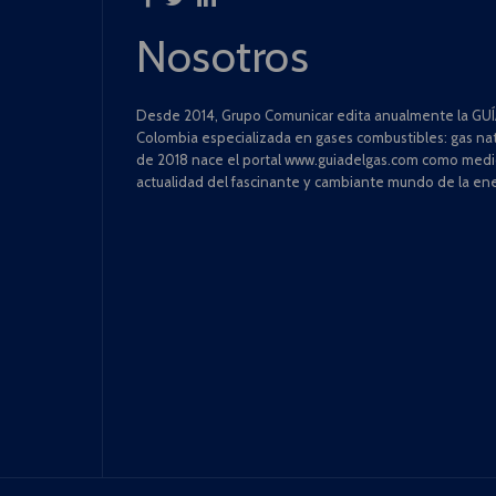
Nosotros
Desde 2014, Grupo Comunicar edita anualmente la GUÍA
Colombia especializada en gases combustibles: gas natu
de 2018 nace el portal www.guiadelgas.com como medio 
actualidad del fascinante y cambiante mundo de la ene