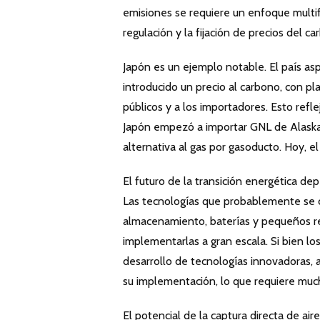
emisiones se requiere un enfoque multif
regulación y la fijación de precios del 
Japón es un ejemplo notable. El país as
introducido un precio al carbono, con pl
públicos y a los importadores. Esto refl
Japón empezó a importar GNL de Alaska, 
alternativa al gas por gasoducto. Hoy, e
El futuro de la transición energética de
Las tecnologías que probablemente se c
almacenamiento, baterías y pequeños re
implementarlas a gran escala. Si bien los
desarrollo de tecnologías innovadoras, 
su implementación, lo que requiere muc
El potencial de la captura directa de ai