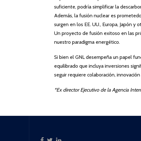
suficiente, podría simplificar la descar
Además, la fusión nuclear es prometed
surgen en los EE. UU., Europa, Japón y o
Un proyecto de fusión exitoso en las pr
nuestro paradigma energético.
Si bien el GNL desempeña un papel fund
equilibrado que incluya inversiones sign
seguir requiere colaboración, innovación
*Ex director Ejecutivo de la Agencia Int