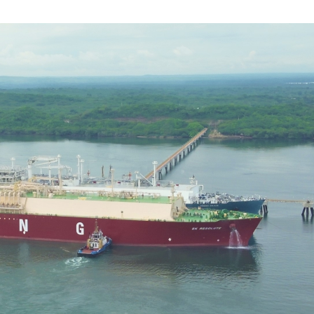
AGOSTO
DE
2024