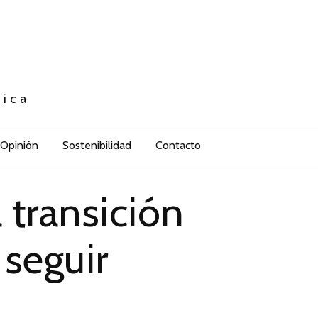
tica
Opinión
Sostenibilidad
Contacto
a transición
 seguir