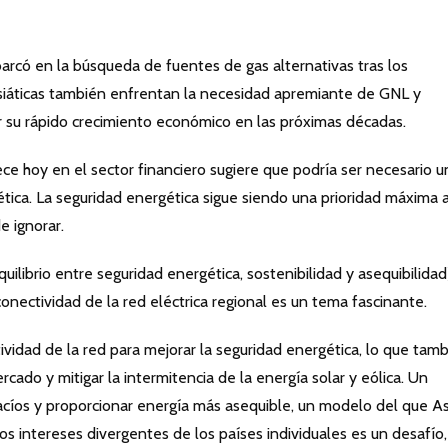
có en la búsqueda de fuentes de gas alternativas tras los
asiáticas también enfrentan la necesidad apremiante de GNL y
r su rápido crecimiento económico en las próximas décadas.
ce hoy en el sector financiero sugiere que podría ser necesario u
ética. La seguridad energética sigue siendo una prioridad máxima 
e ignorar.
uilibrio entre seguridad energética, sostenibilidad y asequibilidad
onectividad de la red eléctrica regional es un tema fascinante.
ividad de la red para mejorar la seguridad energética, lo que tam
ercado y mitigar la intermitencia de la energía solar y eólica. Un
cíos y proporcionar energía más asequible, un modelo del que As
s intereses divergentes de los países individuales es un desafío,