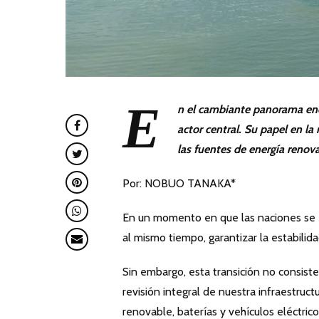
E
n el cambiante panorama ene
actor central. Su papel en la
las fuentes de energía renov
Por: NOBUO TANAKA*
En un momento en que las naciones se e
al mismo tiempo, garantizar la estabilid
Sin embargo, esta transición no consist
revisión integral de nuestra infraestruct
renovable, baterías y vehículos eléctric