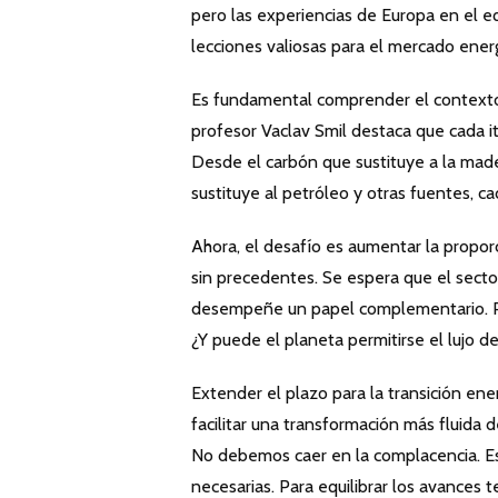
pero las experiencias de Europa en el eq
lecciones valiosas para el mercado energ
Es fundamental comprender el contexto 
profesor Vaclav Smil destaca que cada it
Desde el carbón que sustituye a la mader
sustituye al petróleo y otras fuentes, c
Ahora, el desafío es aumentar la propor
sin precedentes. Se espera que el sector 
desempeñe un papel complementario. Pe
¿Y puede el planeta permitirse el lujo d
Extender el plazo para la transición en
facilitar una transformación más fluida 
No debemos caer en la complacencia. Es 
necesarias. Para equilibrar los avances 