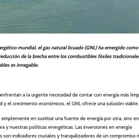
rgético mundial, el gas natural licuado (GNL) ha emergido como
 reducción de la brecha entre los combustibles fósiles tradicionale
ables es innegable.
nfrentan a la urgente necesidad de contar con energía más limpi
ad y el crecimiento económicos, el GNL ofrece una solución viable.
e simplemente en sustituir una fuente de energía por otra, sino e
ura y nuestras políticas energéticas. Las inversiones en energía
os son indicadores cruciales y tranquilizadores de un compromiso