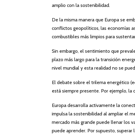
amplio con la sostenibilidad.
De la misma manera que Europa se embar
conflictos geopolíticos, las economías 
combustibles más limpios para sustenta
Sin embargo, el sentimiento que prevale
plazo más largo para la transición energ
nivel mundial y esta realidad no se pued
El debate sobre el trilema energético (eq
está siempre presente. Por ejemplo, la c
Europa desarrolla activamente la conect
impulsa la sostenibilidad al ampliar el m
mercado más grande puede llenar los va
puede aprender. Por supuesto, superar lo