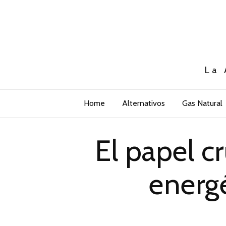
La 
Home
Alternativos
Gas Natural
El papel cr
energé