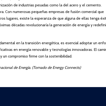
bonización de industrias pesadas como la del acero y el cemento.
ora. Con numerosas pequeñas empresas de fusión comercial que
tros lugares, existe la esperanza de que alguna de ellas tenga éxi
óximas décadas revolucionaría la generación de energía y redefini
amental en la transición energética, es esencial adoptar un enf
ificativas en energía renovable y tecnologías innovadoras. El cami
 y un compromiso firme con la sostenibilidad.
ernacional de Energía. (Tomado de Energy Connects)