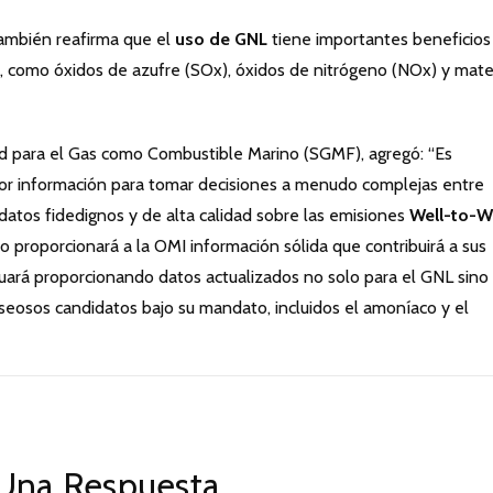
también reafirma que el
uso de GNL
tiene importantes beneficios
es, como óxidos de azufre (SOx), óxidos de nitrógeno (NOx) y mate
dad para el Gas como Combustible Marino (SGMF), agregó: “Es
ejor información para tomar decisiones a menudo complejas entre
datos fidedignos y de alta calidad sobre las emisiones
Well-to-W
o proporcionará a la OMI información sólida que contribuirá a sus
uará proporcionando datos actualizados no solo para el GNL sino
seosos candidatos bajo su mandato, incluidos el amoníaco y el
Una Respuesta