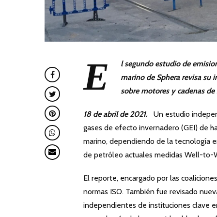
E
l segundo estudio de emisio
marino de Sphera revisa su i
sobre motores y cadenas de 
18 de abril de 2021
.
Un estudio independ
gases de efecto invernadero (GEI) de h
marino, dependiendo de la tecnología e
de petróleo actuales medidas Well-to
El reporte, encargado por las coalicion
normas ISO. También fue revisado nue
independientes de instituciones clave en