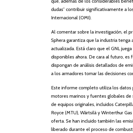
que, además de los considerables benefic
dudas” contribuir significativamente a l
Internacional (OMI).
Al comentar sobre la investigación, el 
Sphera garantiza que la industria tenga
actualizada. Está claro que el GNL jueg
disponibles ahora. De cara al futuro, e
dispongan de análisis detallados de emi
a los armadores tomar las decisiones corr
Este informe completo utiliza los datos 
motores marinos y fuentes globales de s
de equipos originales, incluidos Caterpil
Royce (MTU), Wärtsilä y Winterthur Gas 
oferta. Se han incluido también las emi
liberado durante el proceso de combust