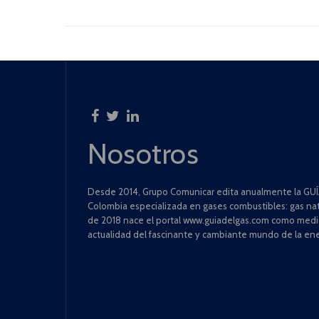
Nosotros
Desde 2014, Grupo Comunicar edita anualmente la GUÍA
Colombia especializada en gases combustibles: gas natu
de 2018 nace el portal www.guiadelgas.com como medio 
actualidad del fascinante y cambiante mundo de la ene