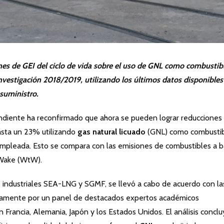
nes de GEI del ciclo de vida sobre el uso de GNL como combustib
nvestigación 2018/2019, utilizando los últimos datos disponibles
suministro.
iente ha reconfirmado que ahora se pueden lograr reducciones
asta un 23% utilizando
gas natural licuado
(GNL) como combusti
mpleada. Esto se compara con las emisiones de combustibles a 
-Wake (WtW).
es industriales SEA-LNG y SGMF, se llevó a cabo de acuerdo con la
vamente por un panel de destacados expertos académicos
 Francia, Alemania, Japón y los Estados Unidos. El análisis concl