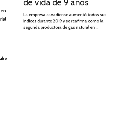
de vida de 9 años
 en
La empresa canadiense aumentó todos sus
rial
índices durante 2019 y se reafirma como la
segunda productora de gas natural en …
ake