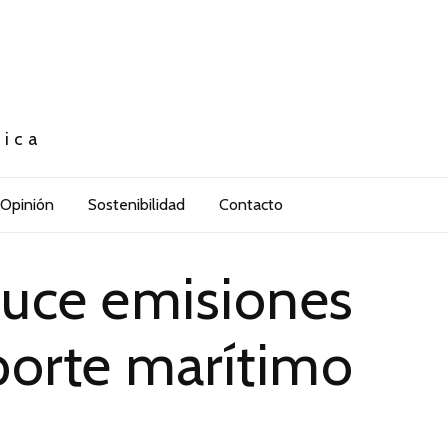
tica
Opinión
Sostenibilidad
Contacto
duce emisiones
porte marítimo