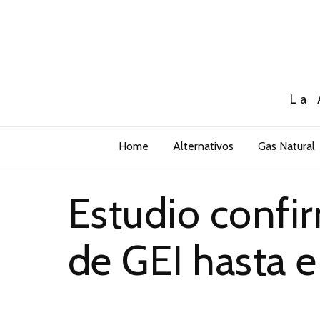
La 
Home
Alternativos
Gas Natural
Estudio confi
de GEI hasta 