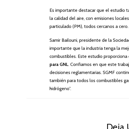
Es importante destacar que el estudio 
la calidad del aire, con emisiones local
particulado (PM), todos cercanos a cero.
Samir Bailouni, presidente de la Socie
importante que la industria tenga la m
combustibles. Este estudio proporciona 
para GNL
. Confiamos en que este trabaj
decisiones reglamentarias. SGMF contin
también para todos los combustibles ga
hidrógeno”.
Deja 