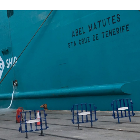
ABRIL
DE
2021