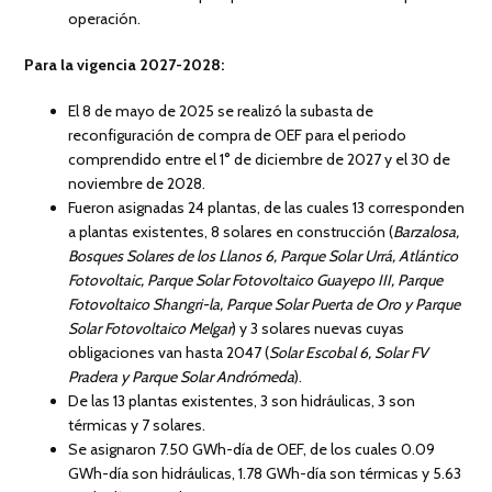
operación.
Para la vigencia 2027-2028:
El 8 de mayo de 2025 se realizó la subasta de
reconfiguración de compra de OEF para el periodo
comprendido entre el 1° de diciembre de 2027 y el 30 de
noviembre de 2028.
Fueron asignadas 24 plantas, de las cuales 13 corresponden
a plantas existentes, 8 solares en construcción (
Barzalosa,
Bosques Solares de los Llanos 6, Parque Solar Urrá, Atlántico
Fotovoltaic, Parque Solar Fotovoltaico Guayepo III, Parque
Fotovoltaico Shangri-la, Parque Solar Puerta de Oro y Parque
Solar Fotovoltaico Melgar
) y 3 solares nuevas cuyas
obligaciones van hasta 2047 (
Solar Escobal 6, Solar FV
Pradera y Parque Solar Andrómeda
).
De las 13 plantas existentes, 3 son hidráulicas, 3 son
térmicas y 7 solares.
Se asignaron 7.50 GWh-día de OEF, de los cuales 0.09
GWh-día son hidráulicas, 1.78 GWh-día son térmicas y 5.63