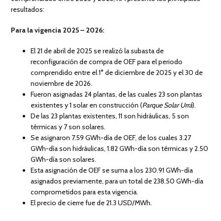
resultados:
Para la vigencia 2025 – 2026:
El 21 de abril de 2025 se realizó la subasta de
reconfiguración de compra de OEF para el periodo
comprendido entre el 1° de diciembre de 2025 y el 30 de
noviembre de 2026.
Fueron asignadas 24 plantas, de las cuales 23 son plantas
existentes y 1 solar en construcción (
Parque Solar Urrá
).
De las 23 plantas existentes, 11 son hidráulicas, 5 son
térmicas y 7 son solares.
Se asignaron 7.59 GWh-día de OEF, de los cuales 3.27
GWh-día son hidráulicas, 1.82 GWh-día son térmicas y 2.50
GWh-día son solares.
Esta asignación de OEF se suma a los 230.91 GWh-día
asignados previamente, para un total de 238.50 GWh-día
comprometidos para esta vigencia.
El precio de cierre fue de 21.3 USD/MWh.