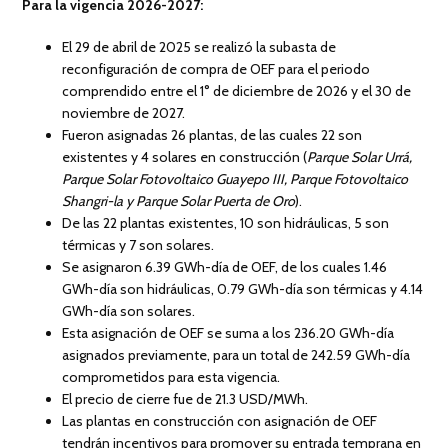
Para la vigencia 2026-2027:
El 29 de abril de 2025 se realizó la subasta de
reconfiguración de compra de OEF para el periodo
comprendido entre el 1° de diciembre de 2026 y el 30 de
noviembre de 2027.
Fueron asignadas 26 plantas, de las cuales 22 son
existentes y 4 solares en construcción (
Parque Solar Urrá,
Parque Solar Fotovoltaico Guayepo III, Parque Fotovoltaico
Shangri-la y Parque Solar Puerta de Oro
).
De las 22 plantas existentes, 10 son hidráulicas, 5 son
térmicas y 7 son solares.
Se asignaron 6.39 GWh-día de OEF, de los cuales 1.46
GWh-día son hidráulicas, 0.79 GWh-día son térmicas y 4.14
GWh-día son solares.
Esta asignación de OEF se suma a los 236.20 GWh-día
asignados previamente, para un total de 242.59 GWh-día
comprometidos para esta vigencia.
El precio de cierre fue de 21.3 USD/MWh.
Las plantas en construcción con asignación de OEF
tendrán incentivos para promover su entrada temprana en