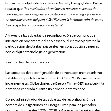
Por su parte, el jefe de la cartera de Minas y Energía, Edwin Palma
resaltó que
“los resultados obtenidos en nuestras subastas de
compra permiten asegurar el abastecimiento de energía y avanzar
en nuestras metas del plan 6GW Plus con la incorporación de estos
tres proyectos fotovoltaicos al sistema”.
A través de las subastas de reconfiguración de compra, que
iniciaron en noviembre del año pasado, el ejercicio permitió la
participación de plantas existentes, en construcción y nuevas
con cualquier tecnología de generación.
Resultados de las subastas
Las subastas de reconfiguración de compra son un mecanismo
establecido por la Resolución CREG 071 de 2006, que permite
incrementar las Obligaciones de Energía Firme (OEF) para cubrir la
demanda esperada durante un periodo determinado.
Como administrador de las subastas de reconfiguración de
compra de Obligaciones de Energía Firme para los periodos
comprendidos entre 2025 y 2028, XM presentó los principales