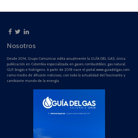
Nosotros
Desde 2014, Grupo Comunicar edita anualmente la GUÍA DEL GAS, única
publicación en Colombia especializada en gases combustibles: gas natural,
GLP, biogás e hidrógeno. A partir de 2018 nace el portal www.guiadelgas.com
como medio de difusión noticioso, con toda la actualidad del fascinante y
cambiante mundo de la energía.