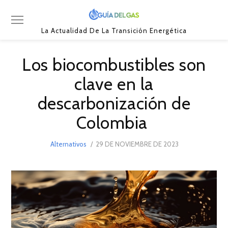
La Actualidad De La Transición Energética
Los biocombustibles son
clave en la
descarbonización de
Colombia
POSTED
Alternativos
29 DE NOVIEMBRE DE 2023
ON