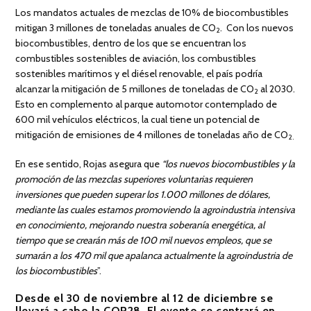
Los mandatos actuales de mezclas de 10% de biocombustibles
mitigan 3 millones de toneladas anuales de CO
. Con los nuevos
2
biocombustibles, dentro de los que se encuentran los
combustibles sostenibles de aviación, los combustibles
sostenibles marítimos y el diésel renovable, el país podría
alcanzar la mitigación de 5 millones de toneladas de CO
al 2030.
2
Esto en complemento al parque automotor contemplado de
600 mil vehículos eléctricos, la cual tiene un potencial de
mitigación de emisiones de 4 millones de toneladas año de CO
2.
En ese sentido, Rojas asegura que
“los nuevos biocombustibles y la
promoción de las mezclas superiores voluntarias requieren
inversiones que pueden superar los 1.000 millones de dólares,
mediante las cuales estamos promoviendo la agroindustria intensiva
en conocimiento, mejorando nuestra soberanía energética, al
tiempo que se crearán más de 100 mil nuevos empleos, que se
sumarán a los 470 mil que apalanca actualmente la agroindustria de
los biocombustibles
”.
Desde el 30 de noviembre al 12 de diciembre se
llevará a cabo la COP28. El evento se centrará en