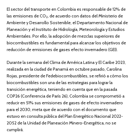
El sector del transporte en Colombia es responsable de 12% de
las emisiones de CO
, de acuerdo con datos del Ministerio de
2
Ambiente y Desarrollo Sostenible, el Departamento Nacional de
Planeación y el Instituto de Hidrología, Meteorología y Estudios
Ambientales. Por ello, la adopción de mezclas superiores de
biocombustibles es fundamental para alcanzar los objetivos de
reducción de emisiones de gases efecto invernadero (GEI).
Durante la semana del Clima de América Latina y El Caribe 2023,
realizada en la ciudad de Panamá en octubre pasado, Carolina
Rojas, presidente de Fedebiocombustibles, se refirió a cómo los
biocombustibles son una de las estrategias para lograr la
transición energética, teniendo en cuenta que en la pasada
COP26 (Conferencia de París 26), Colombia se comprometió a
reducir en 51% sus emisiones de gases de efecto invernadero
para el 2030, meta que de acuerdo con el documento que
estuvo en consulta pública del Plan Energético Nacional 2022-
2052 de la Unidad de Planeación Minero-Energética, no se
cumplirá.