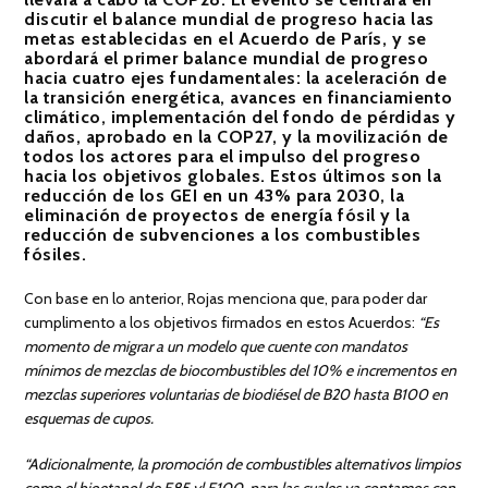
discutir el balance mundial de progreso hacia las
metas establecidas en el Acuerdo de París, y se
abordará el primer balance mundial de progreso
hacia cuatro ejes fundamentales: la aceleración de
la transición energética, avances en financiamiento
climático, implementación del fondo de pérdidas y
daños, aprobado en la COP27, y la movilización de
todos los actores para el impulso del progreso
hacia los objetivos globales. Estos últimos son la
reducción de los GEI en un 43% para 2030, la
eliminación de proyectos de energía fósil y la
reducción de subvenciones a los combustibles
fósiles.
Con base en lo anterior, Rojas menciona que, para poder dar
cumplimento a los objetivos firmados en estos Acuerdos:
“Es
momento de migrar a un modelo que cuente con mandatos
mínimos de mezclas de biocombustibles del 10% e incrementos en
mezclas superiores voluntarias de biodiésel de B20 hasta B100 en
esquemas de cupos.
“Adicionalmente, la promoción de combustibles alternativos limpios
como el bioetanol de E85 yl E100, para las cuales ya contamos con