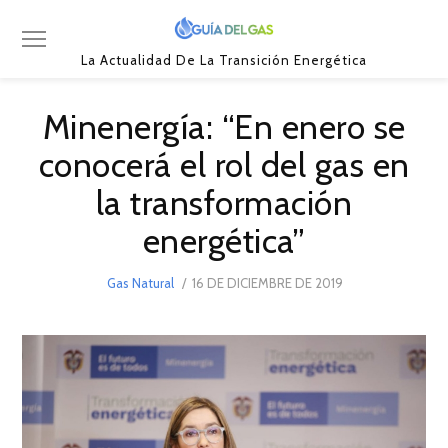
La Actualidad De La Transición Energética
Minenergía: “En enero se
conocerá el rol del gas en
la transformación
energética”
POSTED
Gas Natural
16 DE DICIEMBRE DE 2019
16
ON
DE
DICIEMBRE
DE
2019