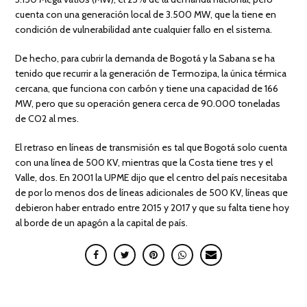
cuenta con una generación local de 3.500 MW, que la tiene en
condición de vulnerabilidad ante cualquier fallo en el sistema.
De hecho, para cubrir la demanda de Bogotá y la Sabana se ha
tenido que recurrir a la generación de Termozipa, la única térmica
cercana, que funciona con carbón y tiene una capacidad de 166
MW, pero que su operación genera cerca de 90.000 toneladas
de CO2 al mes.
El retraso en líneas de transmisión es tal que Bogotá solo cuenta
con una línea de 500 KV, mientras que la Costa tiene tres y el
Valle, dos. En 2001 la UPME dijo que el centro del país necesitaba
de por lo menos dos de líneas adicionales de 500 KV, líneas que
debieron haber entrado entre 2015 y 2017 y que su falta tiene hoy
al borde de un apagón a la capital de país.