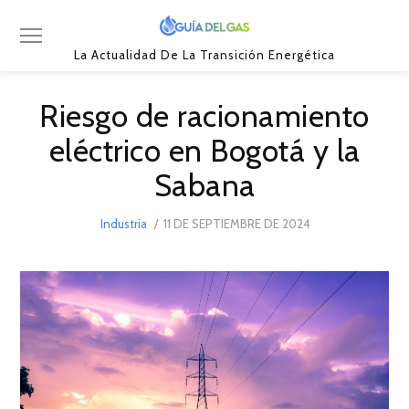
La Actualidad De La Transición Energética
Riesgo de racionamiento
eléctrico en Bogotá y la
Sabana
POSTED
Industria
11 DE SEPTIEMBRE DE 2024
11
ON
DE
SEPTIEMBRE
DE
2024