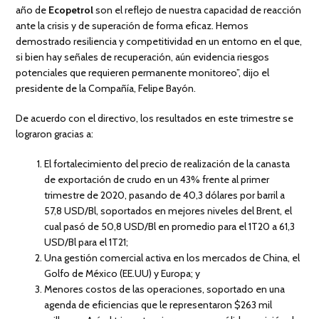
año de
Ecopetrol
son el reflejo de nuestra capacidad de reacción
ante la crisis y de superación de forma eficaz. Hemos
demostrado resiliencia y competitividad en un entorno en el que,
si bien hay señales de recuperación, aún evidencia riesgos
potenciales que requieren permanente monitoreo”, dijo el
presidente de la Compañía, Felipe Bayón.
De acuerdo con el directivo, los resultados en este trimestre se
lograron gracias a:
El fortalecimiento del precio de realización de la canasta
de exportación de crudo en un 43% frente al primer
trimestre de 2020, pasando de 40,3 dólares por barril a
57,8 USD/Bl, soportados en mejores niveles del Brent, el
cual pasó de 50,8 USD/Bl en promedio para el 1T20 a 61,3
USD/Bl para el 1T21;
Una gestión comercial activa en los mercados de China, el
Golfo de México (EE.UU) y Europa; y
Menores costos de las operaciones, soportado en una
agenda de eficiencias que le representaron $263 mil