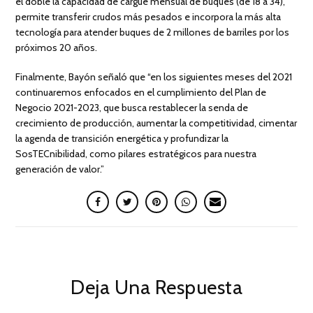
el doble la capacidad de cargue mensual de buques (de 18 a 34),
permite transferir crudos más pesados e incorpora la más alta
tecnología para atender buques de 2 millones de barriles por los
próximos 20 años.
Finalmente, Bayón señaló que “en los siguientes meses del 2021
continuaremos enfocados en el cumplimiento del Plan de
Negocio 2021-2023, que busca restablecer la senda de
crecimiento de producción, aumentar la competitividad, cimentar
la agenda de transición energética y profundizar la
SosTECnibilidad, como pilares estratégicos para nuestra
generación de valor.”
Deja Una Respuesta