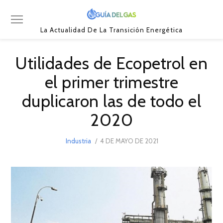
La Actualidad De La Transición Energética
Utilidades de Ecopetrol en
el primer trimestre
duplicaron las de todo el
2020
POSTED
Industria
4 DE MAYO DE 2021
4
ON
DE
MAYO
DE
2021