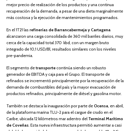
mejor precio de realización de los productos y una continua
recuperación de la demanda, a pesar de una dieta marginalmente
más costosa y la ejecución de mantenimientos programados.
En el 1T21 las
refinerías de Barrancabermeja y Cartagena
alcanzaron una carga consolidada de 360 mil barriles diarios, muy
cerca de la capacidad total 370 kbd, con un margen bruto
integrado de 10,1 USD/Bl, resultados similares con los niveles
pre-pandemia.
El segmento de
transporte
continúa siendo un robusto
generador de EBITDA y caja para el Grupo. El transporte de
refinados se incrementó principalmente por la recuperación de la
demanda de combustibles del país y la mayor evacuación de
productos refinados, principalmente de diésel y gasolina motor.
También se destaca la inauguración por parte de
Ocensa
, en abril,
de la plataforma marina TLU-2 para el cargue de crudo en el
Caribe, ubicada 12 kilómetros mar adentro del
Terminal Marítimo
de Coveñas
. Esta nueva infraestructura permitió aumentar a casi