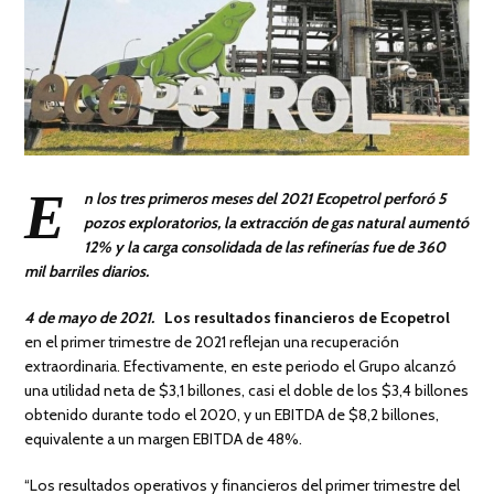
E
n los tres primeros meses del 2021 Ecopetrol perforó 5
pozos exploratorios, la extracción de gas natural aumentó
12% y la carga consolidada de las refinerías fue de 360
mil barriles diarios.
4 de mayo de 2021.
Los resultados financieros de Ecopetrol
en el primer trimestre de 2021 reflejan una recuperación
extraordinaria. Efectivamente, en este periodo el Grupo alcanzó
una utilidad neta de $3,1 billones, casi el doble de los $3,4 billones
obtenido durante todo el 2020, y un EBITDA de $8,2 billones,
equivalente a un margen EBITDA de 48%.
“Los resultados operativos y financieros del primer trimestre del