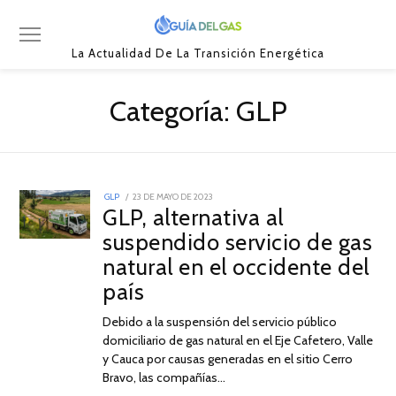
La Actualidad De La Transición Energética
Categoría:
GLP
POSTED
GLP
23 DE MAYO DE 2023
ON
GLP, alternativa al
suspendido servicio de gas
natural en el occidente del
país
Debido a la suspensión del servicio público
domiciliario de gas natural en el Eje Cafetero, Valle
y Cauca por causas generadas en el sitio Cerro
Bravo, las compañías…