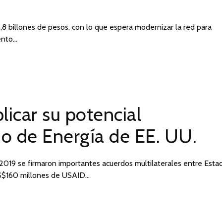
2,8 billones de pesos, con lo que espera modernizar la red para
ento…
licar su potencial
io de Energía de EE. UU.
2019 se firmaron importantes acuerdos multilaterales entre Esta
US$160 millones de USAID…