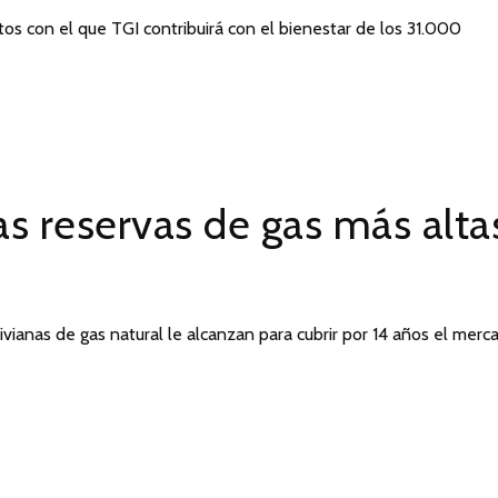
os con el que TGI contribuirá con el bienestar de los 31.000
as reservas de gas más alta
livianas de gas natural le alcanzan para cubrir por 14 años el merc