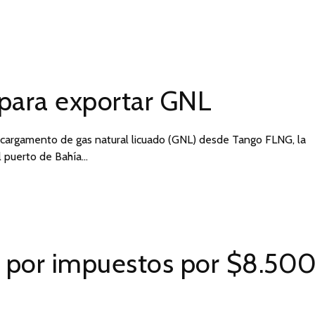
a para exportar GNL
r cargamento de gas natural licuado (GNL) desde Tango FLNG, la
al puerto de Bahía…
s por impuestos por $8.50