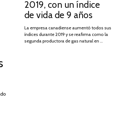
2019, con un índice
2025
de vida de 9 años
La empresa canadiense aumentó todos sus
índices durante 2019 y se reafirma como la
segunda productora de gas natural en …
s
ado