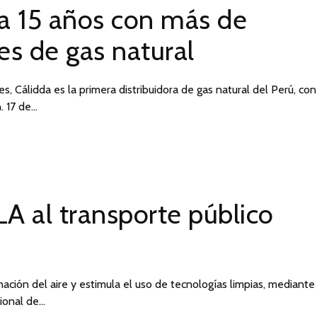
ra 15 años con más de
 de gas natural
, Cálidda es la primera distribuidora de gas natural del Perú, con
. 17 de…
LA al transporte público
nación del aire y estimula el uso de tecnologías limpias, mediante
cional de…